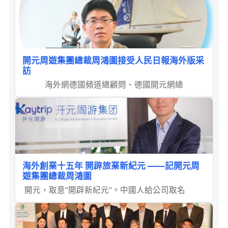
開元周遊集團總裁周鴻圖接受人民日報海外版采
訪
海外網德國頻道總顧問、德國開元網總
海外創業十五年 開辟旅業新紀元 ——記開元周
遊集團總裁周鴻圖
開元，取意“開辟新紀元”。中國人給公司取名