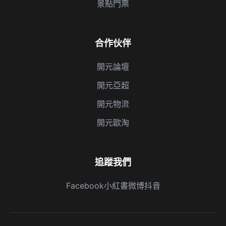
景點門票
合作伙伴
開元論壇
開元亞超
開元物流
開元歐淘
追蹤我們
Facebook
小紅書
微博
抖音