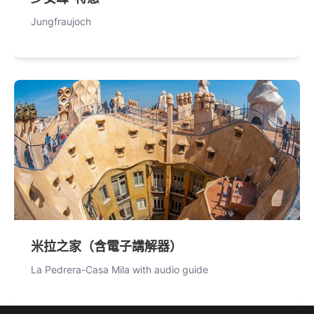
Jungfraujoch
米拉之家（含電子講解器）
La Pedrera-Casa Mila with audio guide