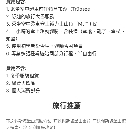
費用包含:
1. 乘坐空中纜車前往特呂布湖（Trübsee）
2. 舒適的旅行大巴服務
3. 乘坐空中纜車登上鐵力士山頂（Mt Titlis)
4. 一小時的雪上運動體驗，含裝備（雪橇、靴子、雪杖、
頭盔）
5. 使用初學者滑雪場，體驗雪圈項目
6. 專業多語種導遊陪同部分行程，半自由行
費用不含:
1. 冬季服裝租賃
2. 餐食與飲品
3. 個人消費部分
旅行推薦
布達佩斯城堡山景點介紹-布達佩斯城堡山圖片-布達佩斯城堡山遊
玩指南-【匈牙利景點攻略】