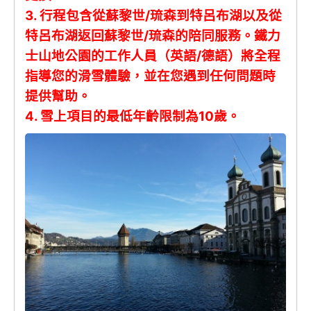
3. 行程包含從蘇黎世/琉森到特呂布湖以及從
特呂布湖返回蘇黎世/琉森的陪同服務。鐵力
士山地公園的工作人員（英語/德語）將全程
指導您的滑雪體驗，並在您遇到任何問題時
提供幫助。
4. 雪上項目的最低年齡限制為10歲。