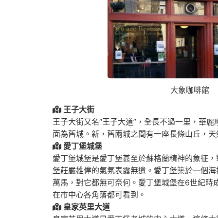
大象咖啡館
王子大街
王子大街又名“王子大道”，全長不過一里，華
面為舊城。新，舊兩城之間有一座長條山丘，天
愛丁堡城堡
愛丁堡城堡是愛丁堡甚至於蘇格蘭精神的象征，聳立在
堡莊嚴雄偉的氣氛表露無遺。愛丁堡築於一個海
萬馬，對它都無可奈何。愛丁堡城堡在6世紀時
在市中心各角落都可看到。
皇家英里大道