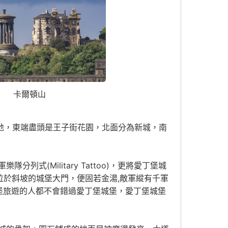
卡爾頓山
地，東端盡頭是王子街花園，北面分為新城，南
(Military Tattoo)，更將愛丁堡城
位於斜坡的城堡大門，便固若金湯,敵軍縱有千軍
堡旅遊的人都不會錯過愛丁堡城堡，愛丁堡城堡