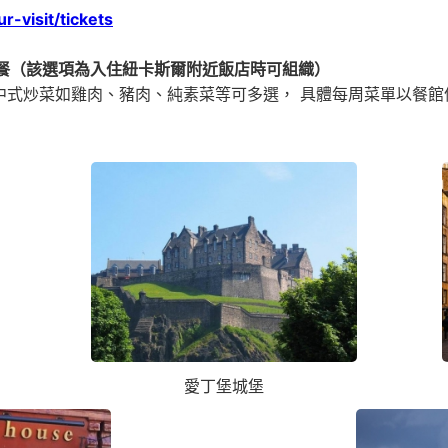
-visit/tickets
合餐（該選項為入住紐卡斯爾附近飯店時可組織）
，中式炒菜如雞肉、豬肉、純素菜等可多選， 具體每周菜單以餐
愛丁堡城堡