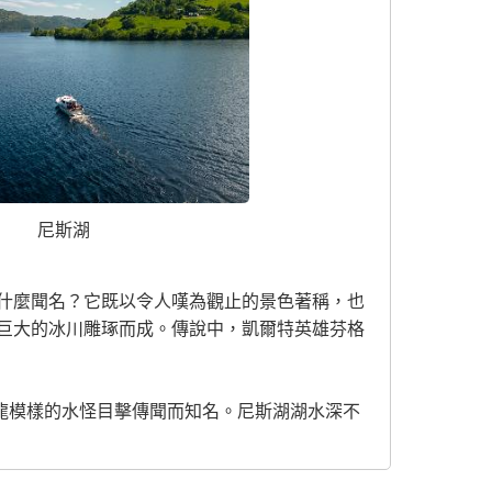
尼斯湖
什麼聞名？它既以令人嘆為觀止的景色著稱，也
巨大的冰川雕琢而成。傳說中，凱爾特英雄芬格
龍模樣的水怪目擊傳聞而知名。尼斯湖湖水深不