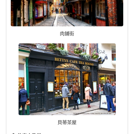
肉鋪街
貝蒂茶屋