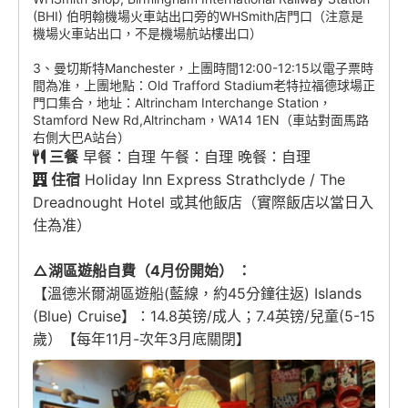
(BHI) 伯明翰機場火車站出口旁的WHSmith店門口（注意是
機場火車站出口，不是機場航站樓出口）
3、曼切斯特Manchester，上團時間12:00-12:15以電子票時
間為准，上團地點：Old Trafford Stadium老特拉福德球場正
門口集合，地址：Altrincham Interchange Station，
Stamford New Rd,Altrincham，WA14 1EN（車站對面馬路
右側大巴A站台）
三餐
早餐：自理 午餐：自理 晚餐：自理
住宿
Holiday Inn Express Strathclyde / The
Dreadnought Hotel 或其他飯店（實際飯店以當日入
住為准）
△湖區遊船自費（4月份開始） ：
【溫德米爾湖區遊船(藍線，約45分鐘往返) Islands
(Blue) Cruise】：14.8英镑/成人；7.4英镑/兒童(5-15
歲）【每年11月-次年3月底關閉】