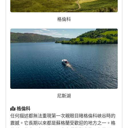
格倫科
尼斯湖
格倫科
任何描述都無法重現第一次親眼目睹格倫科峽谷時的
震撼。它長期以來都是蘇格蘭受歡迎的地方之一。
格