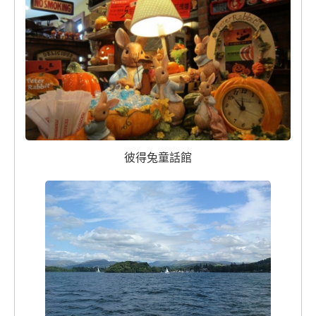
彼得兔童話館