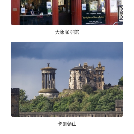
大象咖啡館
卡爾頓山