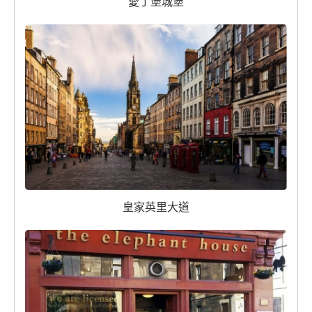
愛丁堡城堡
皇家英里大道