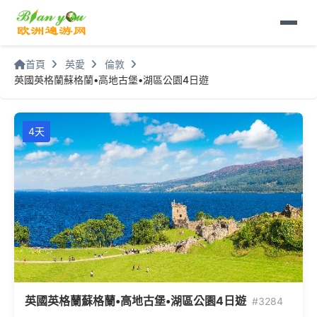
首頁
英愛
倫敦
英國英格蘭蘇格蘭•高地古堡•湖區公園4日遊
4天
英國英格蘭蘇格蘭•高地古堡•湖區公園4日遊
#3284