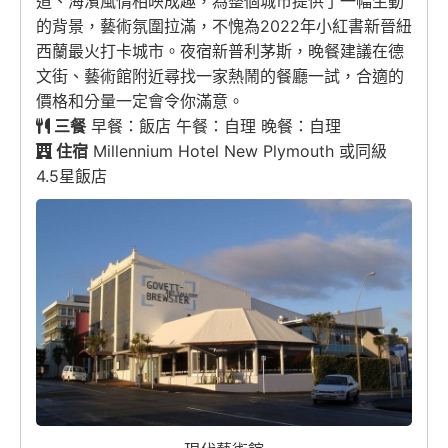
道、海濱風情相映成趣，為整個城市提供了一幅生動
的背景，藝術氛圍拉滿，不愧為2022年小紅書新晉紐
西蘭最火打卡城市。夜宿新普利茅斯，晚餐建議在德
文街、藝術館附近尋找一家熱鬧的餐廳一試，合適的
價格和分量一定會令你滿意。
三餐
早餐：飯店 午餐：自理 晚餐：自理
住宿
Millennium Hotel New Plymouth 或同級
4.5星飯店