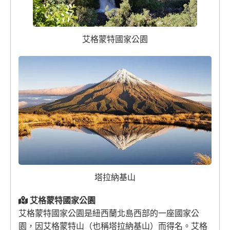
艾格蒙特國家公園
塔拉納基山
艾格蒙特國家公園
艾格蒙特國家公園是紐西蘭北島西部的一座國家公
園，因艾格蒙特山（也稱塔拉納基山）而得名。艾格