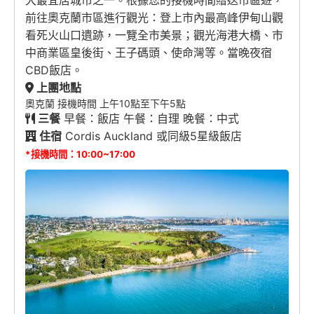
大最宜居城市之一。根據您的接機時間贈送市區遊，
前往奧克蘭市區進行觀光：登上市內最高峰伊甸山觀
看死火山口遺跡，一覽全市美景；觀光海港大橋、市
中商業區皇後街、王子碼頭、使命灣等。當晚夜宿
CBD飯店。
上團地點
奧克蘭 接機時間 上午10點至下午5點
三餐
早餐：飯店 午餐：自理 晚餐：中式
住宿
Cordis Auckland 或同級5星級飯店
*接機時間：10:00~17:00