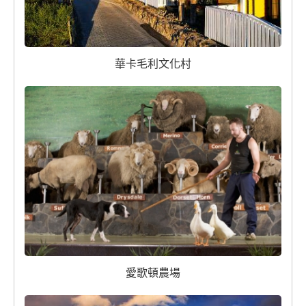
華卡毛利文化村
愛歌頓農場