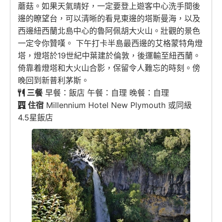
蘑菇。如果天氣晴好，一定要登上遊客中心洗手間後
邊的瞭望台，可以清晰的看見東邊的塔斯曼海，以及
西邊紐西蘭北島中心的魯阿佩胡大火山。壯觀的景色
一定令你贊嘆。 下午打卡半島最西邊的艾格蒙特角燈
塔，燈塔於19世紀中葉建於倫敦，後運輸至紐西蘭。
倚靠着燈塔和大火山合影，保留令人難忘的時刻。傍
晚回到新普利茅斯。
三餐
早餐：飯店 午餐：自理 晚餐：自理
住宿
Millennium Hotel New Plymouth 或同級
4.5星飯店