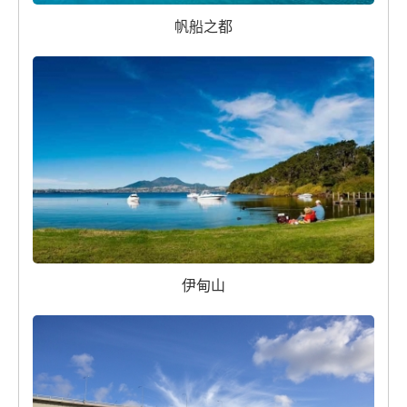
帆船之都
伊甸山