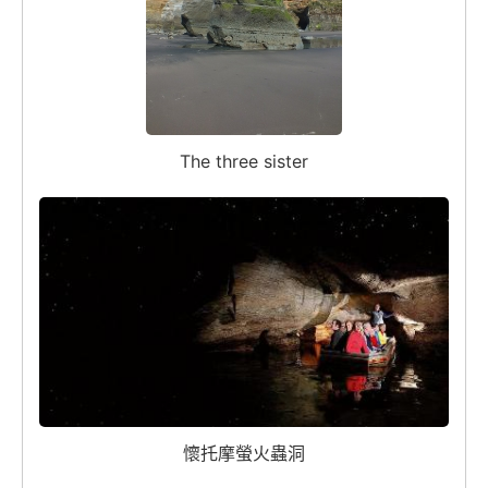
The three sister
懷托摩螢火蟲洞