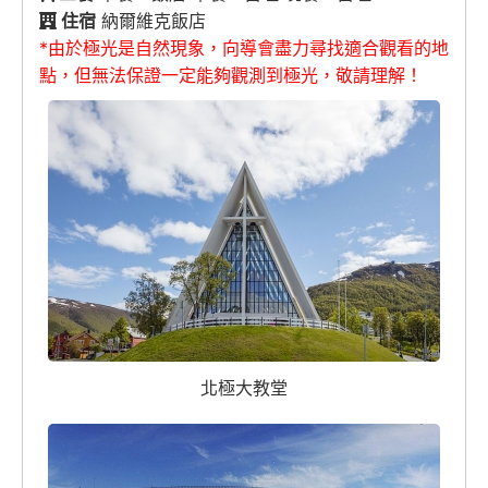
住宿
納爾維克飯店
*由於極光是自然現象，向導會盡力尋找適合觀看的地
點，但無法保證一定能夠觀測到極光，敬請理解！
北極大教堂