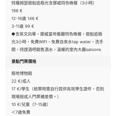
特羅姆瑟遊船追極光含挪威特色晚餐（3小時）
198 €
12-16歲 148 €
3-11歲 99 €
●含英文向導，挪威當地餐廳特色晚餐，遊船追極
光3小時，免費WIFI，免費自來水tap water，洗手
間，持證酒吧銷售酒水，溫暖的室內大廳saloons
景點門票價格
極地博物館
22 €/成人
17 €/學生（檢票時需自行提供有效學生證件，否則
現場按成人門票補差價。）
10 €/兒童（7-15歲）
＜7歲免費