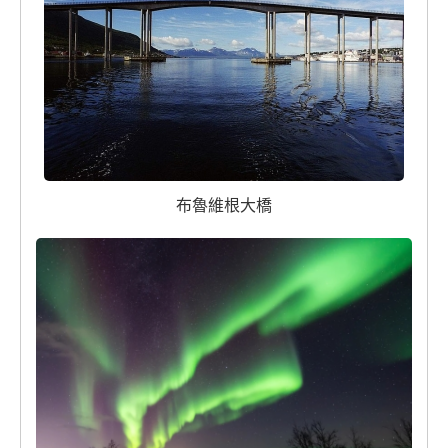
布魯維根大橋