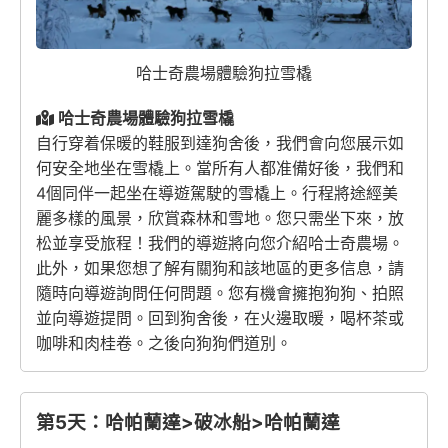
哈士奇農場體驗狗拉雪橇
哈士奇農場體驗狗拉雪橇
自行穿着保暖的鞋服到達狗舍後，我們會向您展示如
何安全地坐在雪橇上。當所有人都准備好後，我們和
4個同伴一起坐在導遊駕駛的雪橇上。行程將途經美
麗多樣的風景，欣賞森林和雪地。您只需坐下來，放
松並享受旅程！我們的導遊將向您介紹哈士奇農場。
此外，如果您想了解有關狗和該地區的更多信息，請
隨時向導遊詢問任何問題。您有機會擁抱狗狗、拍照
並向導遊提問。回到狗舍後，在火邊取暖，喝杯茶或
咖啡和肉桂卷。之後向狗狗們道別。
第5天：哈帕蘭達>破冰船>哈帕蘭達