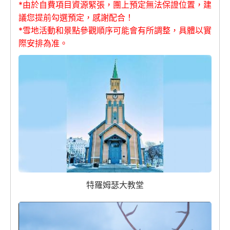
*由於自費項目資源緊張，團上預定無法保證位置，建
議您提前勾選預定，感謝配合！
*雪地活動和景點參觀順序可能會有所調整，具體以實
際安排為准。
特羅姆瑟大教堂