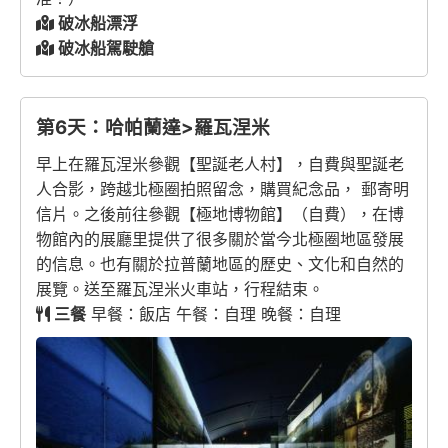
破冰船漂浮
破冰船駕駛艙
第6天：哈帕蘭達>羅瓦涅米
早上在羅瓦涅米參觀【聖誕老人村】，自費與聖誕老
人合影，跨越北極圈拍照留念，購買紀念品， 郵寄明
信片。之後前往參觀【極地博物館】（自費），在博
物館內的展廳里提供了很多關於當今北極圈地區發展
的信息。也有關於拉普蘭地區的歷史、文化和自然的
展覽。送至羅瓦涅米火車站，行程結束。
三餐
早餐：飯店 午餐：自理 晚餐：自理