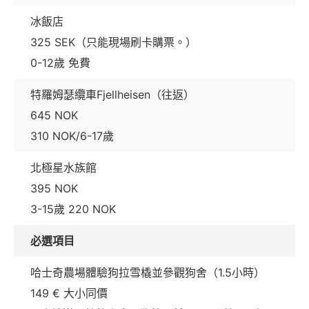
冰飯店
325 SEK（只能現場刷卡購票。）
0-12歲 免費
特羅姆瑟纜車Fjellheisen（往返）
645 NOK
310 NOK/6-17歲
北極星水族館
395 NOK
3-15歲 220 NOK
必選項目
哈士奇農場體驗狗拉雪橇並參觀狗舍（1.5小時）
149 € 大小同價