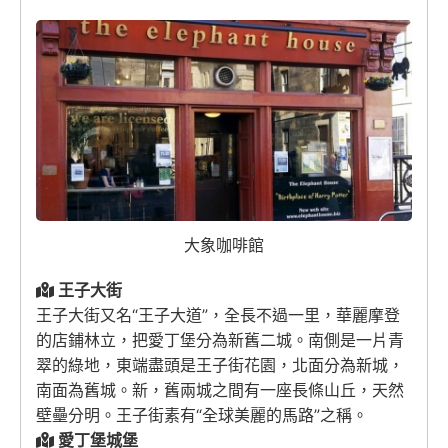
大象咖啡館
王子大街
王子大街又名“王子大道”，全長不過一里，華麗摩登
的店鋪林立，把愛丁堡分為新舊二城。南側是一片青
翠的綠地，東端盡頭是王子街花園，北面分為新城，
南面為舊城。新，舊兩城之間有一座長條山丘，天然
壁壘分明。王子街素有“全球美麗的馬路”之稱。
愛丁堡城堡