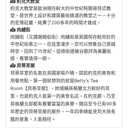
約克大教堂
約克大教堂是歐洲現存較大的中世紀時期哥特式教
堂，是世界上設計和建築藝術精湛的教堂之一，十分
的宏偉莊嚴，耗費了200多年的時間才建成。
肉鋪街
肉鋪街（又譯謝姆伯街）肉鋪街是英國保存較完好的
中世紀街巷之一，在這里漫步，您可以想象自己穿越
時空，回到了15世紀。這條街道被谷歌評為美麗街
道，着實值得一遊。
貝蒂茶屋
貝蒂茶室的名氣在英國家喻戶曉，
提起約克的美食和
用餐地點，第一個就想到的就是Betty’s Tea
Room【
貝蒂茶屋】，她堪稱英格蘭北方較好的茶
室，也是約克人氣第一的美食名店，在約克郡、乃至
英格蘭北部都有着響當當的美譽。開店至今已有90多
年歷史的貝蒂茶屋的屋外，一年四季總能見到大排長
龍的景象，人氣極旺。