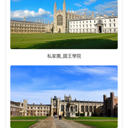
私家團_國王學院