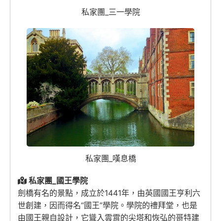
私家團_三一學院
私家團_嘆息橋
私家團_國王學院
劍橋有名的景點，成立於1441年，由英國國王亨利六
世創建，因而得名“國王”學院。學院的禮拜堂，也是
由國王親自設計，它聳入雲霄的尖塔和恢弘的哥特建