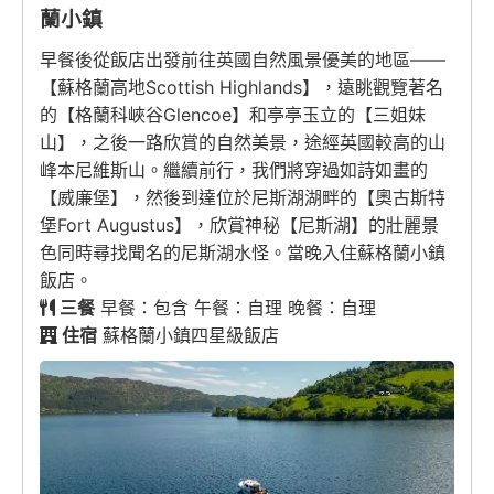
蘭小鎮
早餐後從飯店出發前往英國自然風景優美的地區——
【蘇格蘭高地Scottish Highlands】，遠眺觀覽著名
的【格蘭科峽谷Glencoe】和亭亭玉立的【三姐妹
山】，之後一路欣賞的自然美景，途經英國較高的山
峰本尼維斯山。繼續前行，我們將穿過如詩如畫的
【威廉堡】，然後到達位於尼斯湖湖畔的【奧古斯特
堡Fort Augustus】，欣賞神秘【尼斯湖】的壯麗景
色同時尋找聞名的尼斯湖水怪。當晚入住蘇格蘭小鎮
飯店。
三餐
早餐：包含 午餐：自理 晚餐：自理
住宿
蘇格蘭小鎮四星級飯店