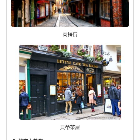
肉鋪街
貝蒂茶屋