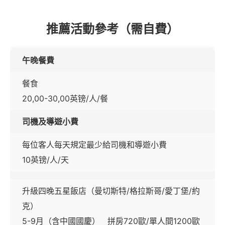
推薦活動參考（需自費）
午晚餐費
餐食
20,00-30,00英镑/人/餐
司機及導遊小費
每位客人每天規定最少給司機和導遊小費
10英镑/人/天
升級四晚五星飯店（曼切斯特/格拉斯哥/愛丁堡/約
克）
5-9月（含中國國慶） 拼房720歐/單人間1200歐