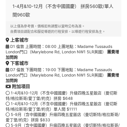
1-4月&10-12月（不含中國國慶） 拼房560歐/單人
間960歐
以上僅為參考價，價格如有調整以當時公布為准。
自費項目請配合和服從導遊的行程安排，以導遊行程安排為主。
上客城市
D1 倫敦 上團時間：08:00 上團地點：Madame Tussauds
London門口（Marylebone Rd, London NW1 5LR英國）
團費增
加問詢
下客城市
D7 倫敦 下團時間：19:00 下團地點：Madame Tussauds
London門口（Marylebone Rd, London NW1 5LR英國）
團費增
加問詢
附加項目
1-4月&10-12月（不含中國國慶）升級四晚五星飯店（曼切斯
特/格拉斯哥/愛丁堡/約克）拼房 $648
1-4月&10-12月（不含中國國慶）升級四晚五星飯店（曼切斯
特/格拉斯哥/愛丁堡/約克）單人間 $1111
5-9月（含中國國慶）升級四晚五星飯店（曼切斯特/格拉斯哥/
愛丁堡/約克）拼房 $833
5-9月（含中國國慶）升級四晚五星飯店（曼切斯特/格拉斯哥/