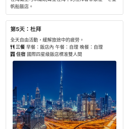
帆船飯店。
第5天：杜拜
全天自由活動，緩解旅途中的疲勞。
三餐
早餐：飯店內 午餐：自理 晚餐：自理
住宿
國際四星級飯店標准雙人間