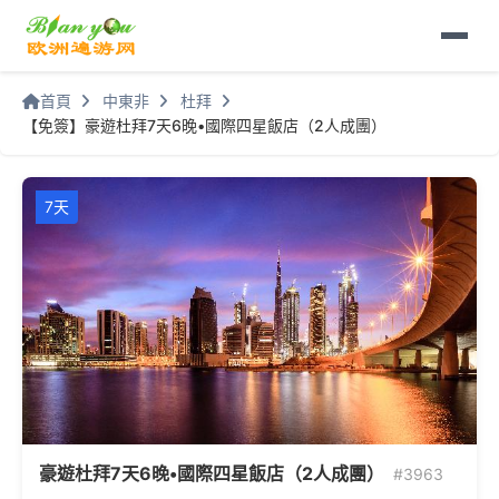
首頁
中東非
杜拜
【免簽】豪遊杜拜7天6晚•國際四星飯店（2人成團）
7天
豪遊杜拜7天6晚•國際四星飯店（2人成團）
#3963