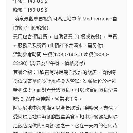
午餐：140 US＄
晚餐：150 US＄
噴泉景觀專屬視角阿瑪尼地中海 Mediterraneo自
助餐 (午餐/晚餐)
費用包含:預訂費 + 自助餐費 (午餐或晚餐) + 車費
+ 服務費及稅費 (此預訂不含酒水，需另付)
活動參考時間:午餐(12:30-14:30) 晚餐(18:30-
22:30) (周五為早午餐，價格另尋)
套餐介紹：1.欣賞阿瑪尼親自設計的飯店，簡約時
尚低調奢華的設計風格令人贊嘆; 2. 餐廳位於杜拜
哈利法塔，面對着音樂噴泉，可以欣賞到噴泉全景
噢; 3. 品中東佳餚，嘗當地主食。
阿瑪尼地中海餐廳可以全景欣賞音樂噴泉，盡情享
受阿瑪尼地中海餐廳豐富美食。地中海餐廳是阿瑪
尼飯店提供的8間餐 廳之一，它在一天內的任何時