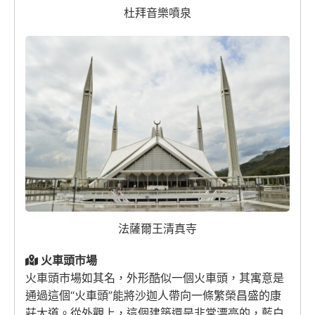
杜拜音樂噴泉
法薩爾王清真寺
火車頭市場
火車頭市場如其名，外形酷似一個火車頭，其寓意是
通過這個“火車頭”能將沙迦人帶向一條繁榮昌盛的康
莊大道。從外觀上，這個建築還是非常漂亮的，藍白