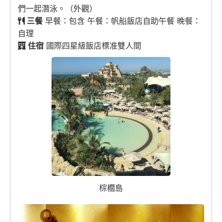
們一起潛泳。（外觀）
三餐
早餐：包含 午餐：帆船飯店自助午餐 晚餐：
自理
住宿
國際四星級飯店標准雙人間
棕櫚島