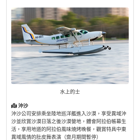
水上的士
沖沙
沖沙公司安排乘坐陸地巡洋艦進入沙漠，享受異域沖
沙並欣賞沙漠日落之後沙漠營地，體會阿拉伯帳幕生
活，享用地道的阿拉伯風味燒烤晚餐，觀賞特具中東
異域風情的肚皮舞表演（齋月期間暫停）