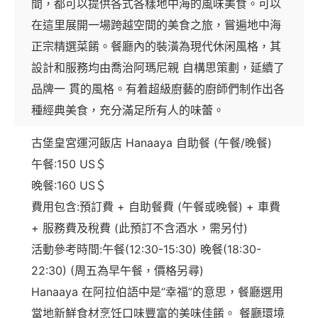
間，都可以提供各式各樣地中海的風味美食。可以
在這里展開一場跨越空間的美食之旅，嘗遍地中海
正宗精選菜餚。餐廳內的裝潢為現代休闲風格，其
設計和服務均由喬治阿瑪尼親 自構思策劃，延續了
品牌一 貫的風格。有着超級廚藝的廚師們制作出各
種經典美食，充分滿足所有人的味蕾。
古堡皇宮運河飯店 Hanaaya 自助餐 (午餐/晚餐)
午餐:150 US＄
晚餐:160 US＄
費用包含:預訂費 + 自助餐費 (午餐或晚餐) + 車費
+ 服務費及稅費 (此預訂不含酒水，需另付)
活動參考時間:午餐(12:30-15:30) 晚餐(18:30-
22:30) (周五為早午餐，價格另尋)
Hanaaya 在阿拉伯語中是“幸福”的意思，餐廳選用
當地新鮮食材烹饪口味豐富的美味佳餚。 餐廳環境