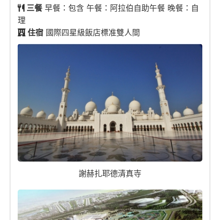
三餐
早餐：包含 午餐：阿拉伯自助午餐 晚餐：自
理
住宿
國際四星級飯店標准雙人間
謝赫扎耶德清真寺