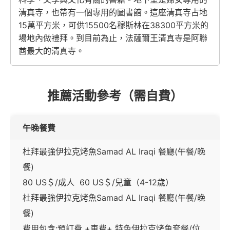
清真寺，也帶有一個專用的圖書館。這座清真寺占地
15萬平方米，可供15500名穆斯林在38300平方米的
場地內做禮拜。到目前為止，法薩爾王清真寺是阿聯
酋最大的清真寺。
推薦活動參考（需自費）
午晚餐費
杜拜最強伊拉克烤魚Samad AL Iraqi 餐廳(午餐/晚
餐)
80 US＄/成人 60 US＄/兒童（4-12歲）
杜拜最強伊拉克烤魚Samad AL Iraqi 餐廳(午餐/晚
餐)
費用包含:預訂費 +車費+ 特色伊拉克烤魚套餐/位