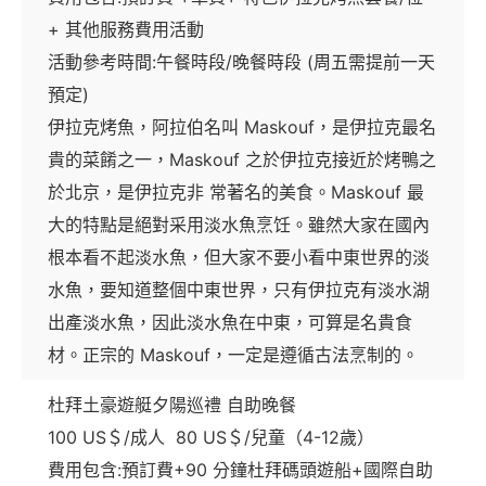
+ 其他服務費用活動
活動參考時間:午餐時段/晚餐時段 (周五需提前一天
預定)
伊拉克烤魚，阿拉伯名叫 Maskouf，是伊拉克最名
貴的菜餚之一，Maskouf 之於伊拉克接近於烤鴨之
於北京，是伊拉克非 常著名的美食。Maskouf 最
大的特點是絕對采用淡水魚烹饪。雖然大家在國內
根本看不起淡水魚，但大家不要小看中東世界的淡
水魚，要知道整個中東世界，只有伊拉克有淡水湖
出產淡水魚，因此淡水魚在中東，可算是名貴食
材。正宗的 Maskouf，一定是遵循古法烹制的。
杜拜土豪遊艇夕陽巡禮 自助晚餐
100 US＄/成人 80 US＄/兒童（4-12歲）
費用包含:預訂費+90 分鐘杜拜碼頭遊船+國際自助