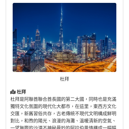
杜拜
杜拜
杜拜是阿聯酋聯合酋長國的第二大國，同時也是充滿
獨特文化氛圍的現代化大都市，在這里，東西方文化
交匯，新舊習俗共存，古老傳統不現代文明構成鮮明
對比，和煦的陽光、浪漫的海灘、溫暖清新的空氣、
一望無際的沙漠不神秘曼妙的阿拉伯風情構成一幅幅