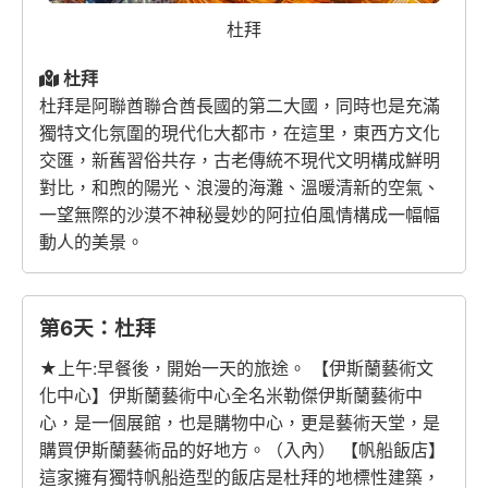
杜拜
杜拜
杜拜是阿聯酋聯合酋長國的第二大國，同時也是充滿
獨特文化氛圍的現代化大都市，在這里，東西方文化
交匯，新舊習俗共存，古老傳統不現代文明構成鮮明
對比，和煦的陽光、浪漫的海灘、溫暖清新的空氣、
一望無際的沙漠不神秘曼妙的阿拉伯風情構成一幅幅
動人的美景。
第6天：杜拜
★上午:早餐後，開始一天的旅途。 【伊斯蘭藝術文
化中心】伊斯蘭藝術中心全名米勒傑伊斯蘭藝術中
心，是一個展館，也是購物中心，更是藝術天堂，是
購買伊斯蘭藝術品的好地方。（入內） 【帆船飯店】
這家擁有獨特帆船造型的飯店是杜拜的地標性建築，