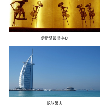
伊斯蘭藝術中心
帆船飯店