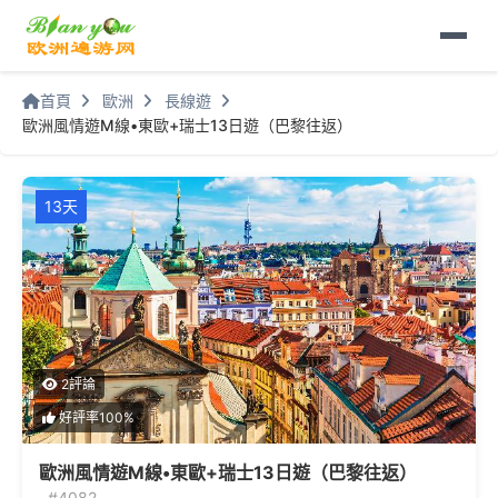
首頁
歐洲
長線遊
歐洲風情遊M線•東歐+瑞士13日遊（巴黎往返）
13天
2評論
好評率100%
歐洲風情遊M線•東歐+瑞士13日遊（巴黎往返）
#4082