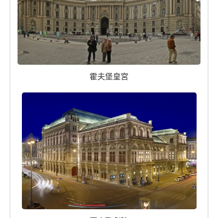
霍夫堡皇宮