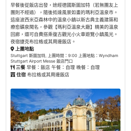
早餐後從飯店出發，途經德國斯圖加特（若無團友上
團則不經過），隨後抵達風景如畫的瑪利亞溫泉市。
這座波西米亞森林中的溫泉小鎮以新古典主義建築和
療愈礦泉聞名，參觀【瑪利亞溫泉大廳】精美的溫泉
回廊，還可自費搭乘復古觀光小火車遊覽小鎮風光。
夜宿捷克布拉格或其周邊飯店。
上團地點
Stuttgart 斯圖加特, 上團時間：9:00 上團地點：Wyndham
Stuttgart Airport Messe 飯店門口
三餐
早餐：飯店 午餐：自理 晚餐：自理
住宿
布拉格或其周邊飯店