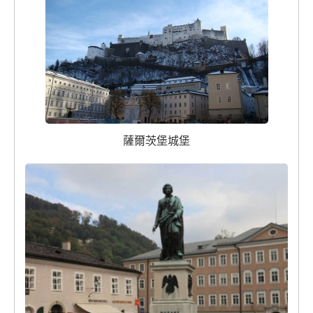
薩爾茨堡城堡