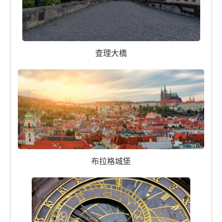
查理大橋
布拉格城堡