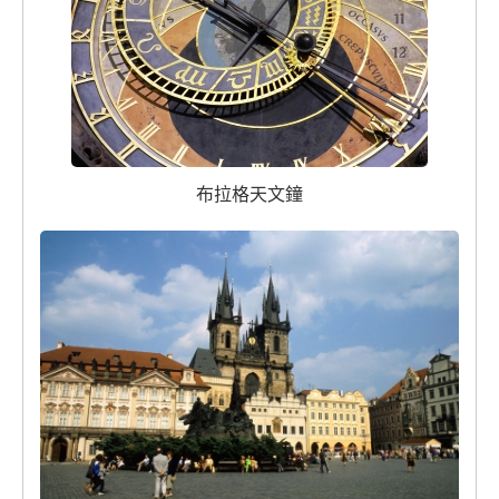
布拉格天文鐘