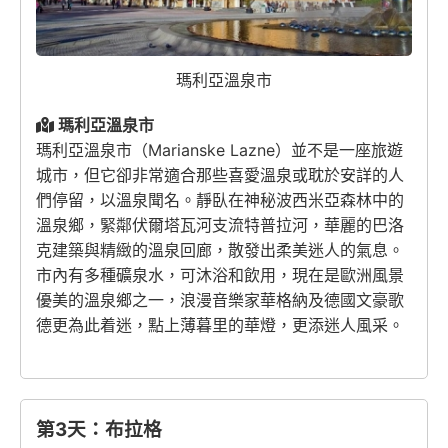
瑪利亞溫泉市
瑪利亞溫泉市
瑪利亞溫泉市（Marianske Lazne）並不是一座旅遊
城市，但它卻非常適合那些喜愛溫泉或耽於安詳的人
們停留，以溫泉聞名。靜臥在神秘波西米亞森林中的
溫泉鄉，緊鄰伏爾塔瓦河支流特普拉河，華麗的巴洛
克建築與精緻的溫泉回廊，散發出柔美迷人的氣息。
市內有多種礦泉水，可沐浴和飲用，現在是歐洲風景
優美的溫泉鄉之一，浪漫音樂家華格納及德國文豪歌
德更為此着迷，點上薄暮里的華燈，更添迷人風采。
第3天：布拉格