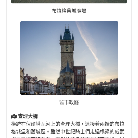
布拉格舊城廣場
舊市政廳
查理大橋
橫跨在伏爾塔瓦河上的查理大橋，連接着兩端的布拉
格城堡和舊城區。雖然中世紀騎士們走過橋梁的威武