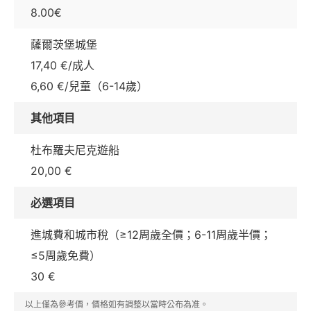
8.00€
薩爾茨堡城堡
17,40 €/成人
6,60 €/兒童（6-14歲）
其他項目
杜布羅夫尼克遊船
20,00 €
必選項目
進城費和城市稅（≥12周歲全價；6-11周歲半價；
≤5周歲免費）
30 €
以上僅為參考價，價格如有調整以當時公布為准。