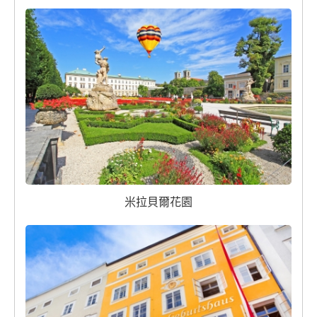
米拉貝爾花園