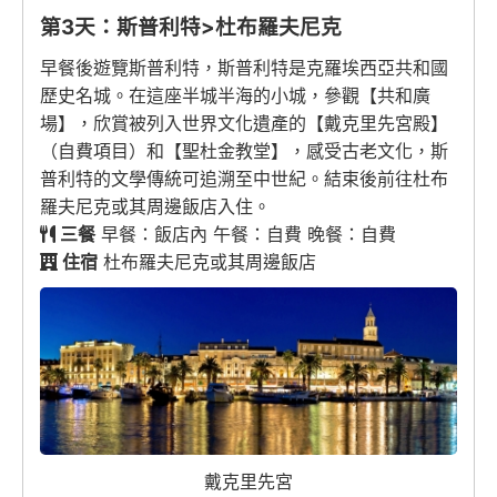
第3天：斯普利特>杜布羅夫尼克
早餐後遊覽斯普利特，斯普利特是克羅埃西亞共和國
歷史名城。在這座半城半海的小城，參觀【共和廣
場】，欣賞被列入世界文化遺產的【戴克里先宮殿】
（自費項目）和【聖杜金教堂】，感受古老文化，斯
普利特的文學傳統可追溯至中世紀。結束後前往杜布
羅夫尼克或其周邊飯店入住。
三餐
早餐：飯店內 午餐：自費 晚餐：自費
住宿
杜布羅夫尼克或其周邊飯店
戴克里先宮