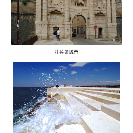
扎達爾城門