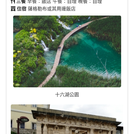
三餐
早餐：飯店 午餐：自理 晚餐：自理
住宿
薩格勒布或其周邊飯店
十六湖公園