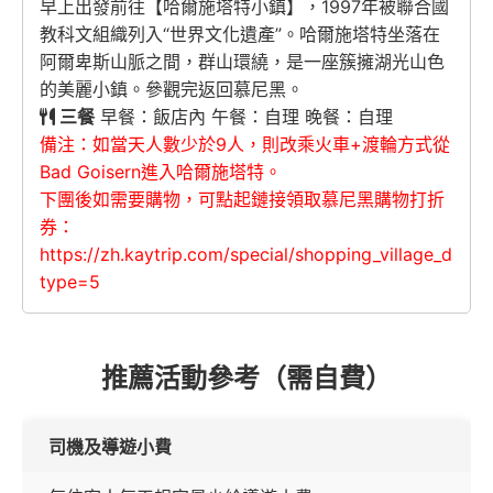
早上出發前往【哈爾施塔特小鎮】，1997年被聯合國
教科文組織列入“世界文化遺產”。哈爾施塔特坐落在
阿爾卑斯山脈之間，群山環繞，是一座簇擁湖光山色
的美麗小鎮。參觀完返回慕尼黑。
三餐
早餐：飯店內 午餐：自理 晚餐：自理
備注：如當天人數少於9人，則改乘火車+渡輪方式從
Bad Goisern進入哈爾施塔特。
下團後如需要購物，可點起鏈接領取慕尼黑購物打折
券：
https://zh.kaytrip.com/special/shopping_village_detail
type=5
推薦活動參考（需自費）
司機及導遊小費