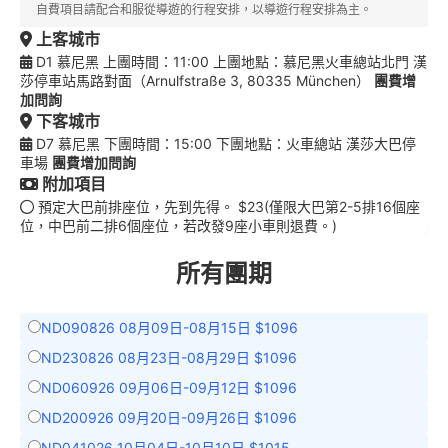
自費項目請配合和服從導遊的行程安排，以導遊行程安排為主。
上客城市
D1 慕尼黑 上團時間：11:00 上團地點：慕尼黑火車總站北門 漢
莎停車站馬路對面（Arnulfstraße 3, 80335 München）
團費增
加問詢
下客城市
D7 慕尼黑 下團時間：15:00 下團地點：火車總站 漢莎大巴停
車場
團費增加問詢
附加項目
預定大巴前排座位，先到先得。 $23(僅限大巴第2-5排16個座
位，中巴前二排6個座位，若改發9座小車則退費。)
所有團期
ND090826 08月09日-08月15日 $1096
ND230826 08月23日-08月29日 $1096
ND060926 09月06日-09月12日 $1096
ND200926 09月20日-09月26日 $1096
ND041026 10月04日-10月10日 $1015