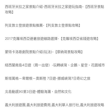
西班牙米拉之家景點介紹-西班牙米拉之家遊玩指南-【西班牙景點
攻略】
列支敦士登旅遊景點推薦-【列支敦士登景點攻略】
2017克羅埃西亞避暑旅遊線路選擇-【克羅埃西亞省錢遊攻略】
蒙特卡洛歌劇院景點介紹(玩法)-【摩納哥景點攻略】
紐西蘭南島4日遊（周一出發）-玩轉峽灣、企鵝、星空、花園城市
斯塔萬格－卑爾根－奧斯陸 7日遊-挪威峽灣7日奇幻之旅
北島動感90里3日遊-體驗海灘、自然和文化
義大利旅遊團,義大利旅遊費用,義大利華人旅行社,義大利旅遊攻略