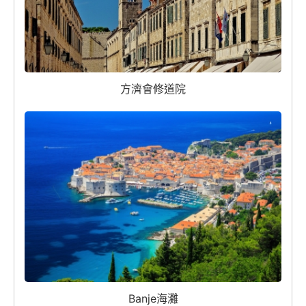
方濟會修道院
Banje海灘