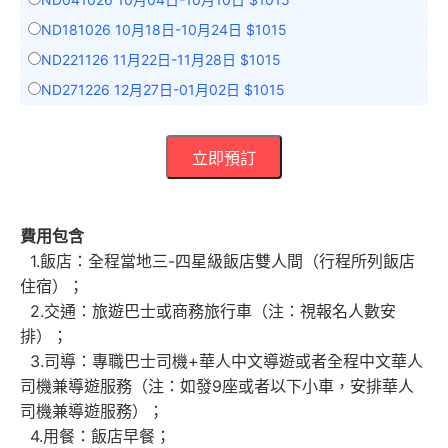
ND181026 10月18日-10月24日 $1015
ND221126 11月22日-11月28日 $1015
ND271226 12月27日-01月02日 $1015
立即預訂
費用包含
1.飯店：全程當地三-四星級飯店雙人間（行程所列飯店
住宿）；
2.交通：旅遊巴士或商務旅行車（注：視報名人數安
排）；
3.司導：專職巴士司機+華人中文導遊或者全程中文華人
司機兼導遊服務（注：如發9座或者以下小車，安排華人
司機兼導遊服務）；
4.用餐：飯店早餐；