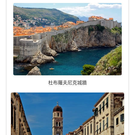
杜布羅夫尼克城牆