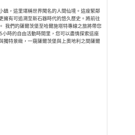
小鎮，這里堪稱世界聞名的人間仙境。這座緊鄰
更擁有可追溯至新石器時代的悠久歷史。將前往
。 我們的薩爾茨堡至哈爾施塔特專線之旅將帶您
.5小時的自由活動時間里，您可以盡情探索這座
與獨特景緻，一窺薩爾茨堡與上奧地利之間薩爾