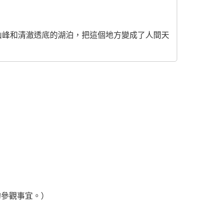
山峰和清澈透底的湖泊，把這個地方變成了人間天
的參觀事宜。）