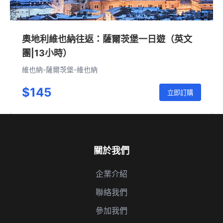
奧地利維也納往返：薩爾茨堡一日遊（英文
團|13小時）
維也納-薩爾茨堡-維也納
$145
立即訂購
關於我們
企業介紹
聯絡我們
參加我們