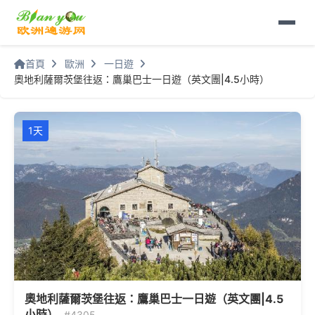
首頁
歐洲
一日遊
奧地利薩爾茨堡往返：鷹巢巴士一日遊（英文團|4.5小時）
1天
奧地利薩爾茨堡往返：鷹巢巴士一日遊（英文團|4.5
小時）
#4305