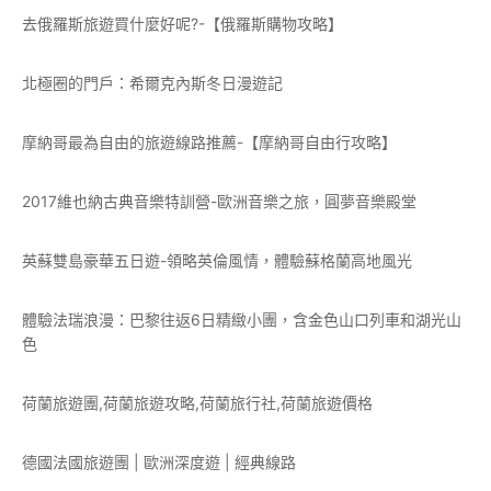
去俄羅斯旅遊買什麼好呢?-【俄羅斯購物攻略】
北極圈的門戶：希爾克內斯冬日漫遊記
摩納哥最為自由的旅遊線路推薦-【摩納哥自由行攻略】
2017維也納古典音樂特訓營-歐洲音樂之旅，圓夢音樂殿堂
英蘇雙島豪華五日遊-領略英倫風情，體驗蘇格蘭高地風光
體驗法瑞浪漫：巴黎往返6日精緻小團，含金色山口列車和湖光山
色
荷蘭旅遊團,荷蘭旅遊攻略,荷蘭旅行社,荷蘭旅遊價格
德國法國旅遊團 | 歐洲深度遊 | 經典線路