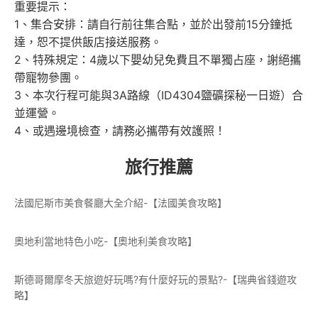
重要提示：
1、集合安排：請自行前往集合點，並於出發前15分鐘抵
達，恕不提供飯店接送服務。
2、特殊規定：4歲以下嬰幼兒免費且不單獨占座，謝絕攜
帶寵物參團。
3、本次行程可能與3A路線（ID4304鹽礦探秘一日遊）合
並運營。
4、或遇邊境檢查，請務必攜帶有效護照！
旅行推薦
法國尼斯市美食餐廳大全介紹-【法國美食攻略】
奧地利當地特色小吃-【奧地利美食攻略】
斯德哥爾摩冬天旅遊好玩嗎?有什麼好玩的景點?-【瑞典省錢遊攻
略】