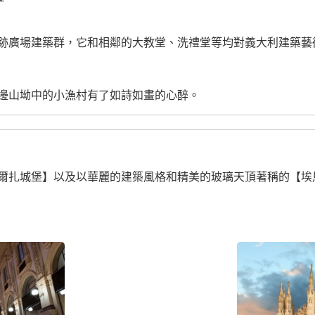
跡廣場建築群，它和相鄰的大教堂、洗禮堂等均對義大利建築藝
邊山坳中的小漁村有了如詩如畫的心醉。
爾扎城堡】以及以華麗的建築風格和精美的玻璃天頂著稱的【埃