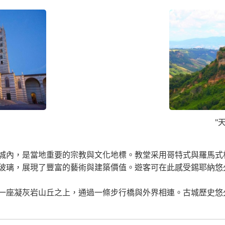
"
城內，是當地重要的宗教與文化地標。教堂采用哥特式與羅馬式
玻璃，展現了豐富的藝術與建築價值。遊客可在此感受錫耶納悠
一座凝灰岩山丘之上，通過一條步行橋與外界相連。古城歷史悠