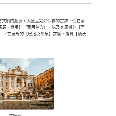
方文明的起源，大量且完好保存的古跡，使它享
羅馬斗獸場】（費用包含），以及其周邊的【君
），在羅馬的【巴洛克噴泉】許願，遊覽【納沃
許願池