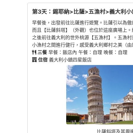
第3天：錫耶納>比薩>五漁村>義大利小
早餐後，出發前往比薩進行遊覽。比薩引以為傲
而且【比薩斜塔】（外觀）也位於這座廣場上。
之後前往義大利的世外桃源【五漁村】。五漁村
小漁村之間進行健行，感受義大利鄉村之美（由
三餐
早餐：飯店內 午餐：自理 晚餐：自理
住宿
義大利小鎮四星飯店
比薩斜塔及其周