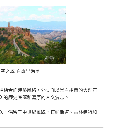
天空之城"白露里治奧
相結合的建築風格，外立面以黑白相間的大理石
久的歷史底蘊和濃厚的人文氣息。
久，保留了中世紀風貌，石砌街道、古朴建築和