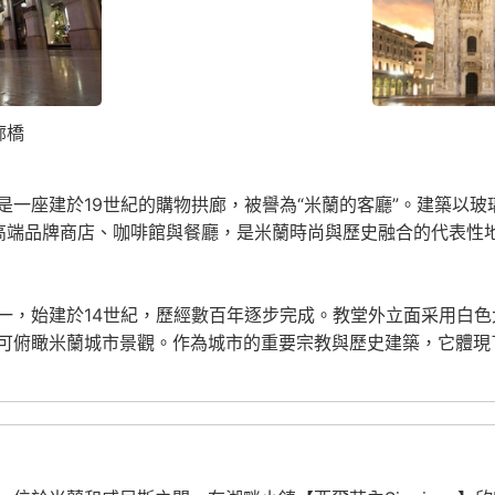
廊橋
是一座建於19世紀的購物拱廊，被譽為“米蘭的客廳”。建築以
高端品牌商店、咖啡館與餐廳，是米蘭時尚與歷史融合的代表性
一，始建於14世紀，歷經數百年逐步完成。教堂外立面采用白
可俯瞰米蘭城市景觀。作為城市的重要宗教與歷史建築，它體現