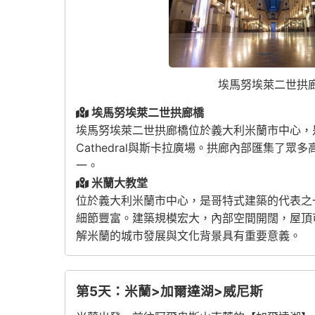
埃馬努埃萊二世拱
埃馬努埃萊二世拱廊橋
埃馬努埃萊二世拱廊橋位於義大利米蘭市中心，
Cathedral
與斯卡拉廣場。拱廊內部匯集了眾多
一。
米蘭大教堂
位於義大利米蘭市中心，是哥特式建築的代表之
細節豐富。建築規模宏大，內部空間開闊，屋頂
解米蘭的城市發展與文化背景具有重要意義。
第5天：米蘭>加爾達湖>威尼斯