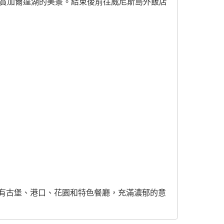
】欣賞加爾達湖的美景。結束後前往威尼斯島外飯店
有古堡、港口、花園和特色餐廳，充滿濃郁的意