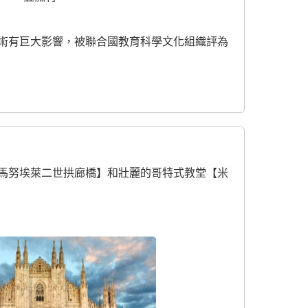
術有巨大影響，被聯合國教育科學文化組織評為
馬努埃萊二世拱廊橋】和壯麗的哥特式教堂【米