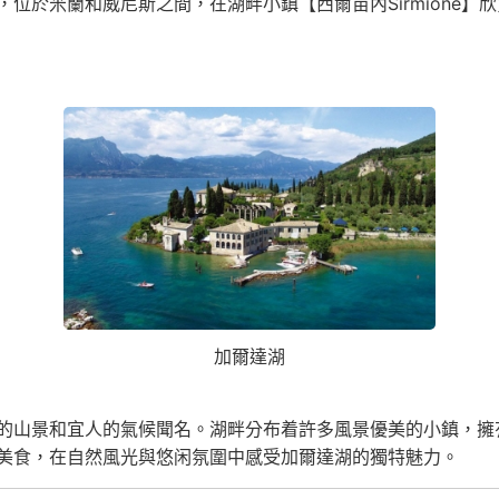
位於米蘭和威尼斯之間，在湖畔小鎮【西爾苗內Sirmione
加爾達湖
的山景和宜人的氣候聞名。湖畔分布着許多風景優美的小鎮，擁
美食，在自然風光與悠闲氛圍中感受加爾達湖的獨特魅力。