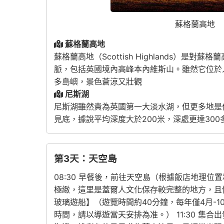
蘇格蘭高地
蘇格蘭高地
蘇格蘭高地（Scottish Highlands
脈，包括英國境內高峰本內維斯山。雖然它位於
多島嶼，景色蒼涼又壯觀
尼斯湖
尼斯湖雖然貴為英國第一大淡水湖，但更多地是
見底，據說平均深度大於200米，深處更達30
第3天：天空島
08:30 早餐後，前往天空島（根據飯店地理位
極緻，這里是蓋爾人文化保存較完整的地方，且
玻璃遊船】（遊覽時間約40分鐘，每年僅4月-
時間，請以導遊當天安排為准。） 11:30 集合出