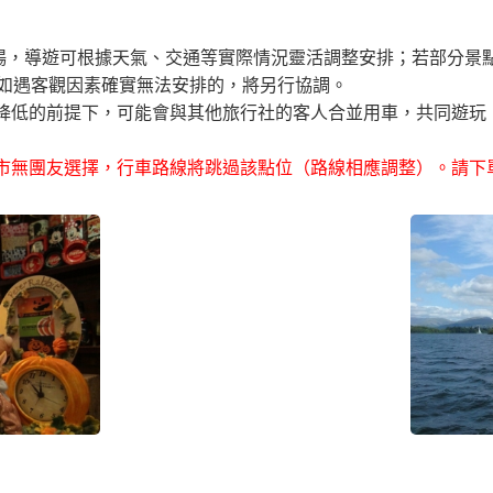
順暢，導遊可根據天氣、交通等實際情況靈活調整安排；若部分景
如遇客觀因素確實無法安排的，將另行協調。
不降低的前提下，可能會與其他旅行社的客人合並用車，共同遊玩
城市無團友選擇，行車路線將跳過該點位（路線相應調整）。請下