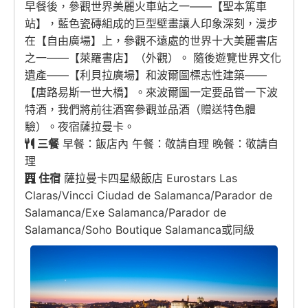
早餐後，參觀世界美麗火車站之一——【聖本篤車
站】，藍色瓷磚組成的巨型壁畫讓人印象深刻，漫步
在【自由廣場】上，參觀不遠處的世界十大美麗書店
之一——【萊羅書店】（外觀）。 隨後遊覽世界文化
遺產——【利貝拉廣場】和波爾圖標志性建築——
【唐路易斯一世大橋】。來波爾圖一定要品嘗一下波
特酒，我們將前往酒窖參觀並品酒（贈送特色體
驗）。夜宿薩拉曼卡。
三餐
早餐：飯店內 午餐：敬請自理 晚餐：敬請自
理
住宿
薩拉曼卡四星級飯店 Eurostars Las
Claras/Vincci Ciudad de Salamanca/Parador de
Salamanca/Exe Salamanca/Parador de
Salamanca/Soho Boutique Salamanca或同級