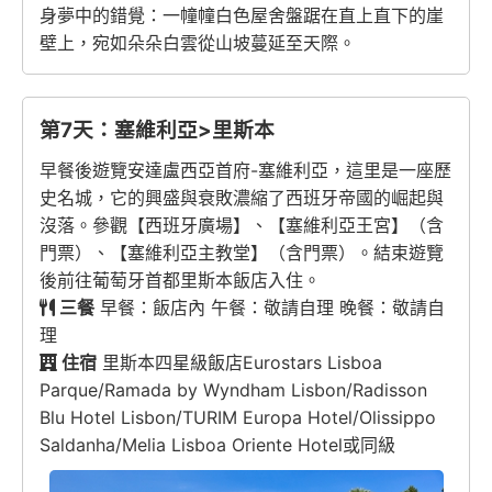
身夢中的錯覺：一幢幢白色屋舍盤踞在直上直下的崖
壁上，宛如朵朵白雲從山坡蔓延至天際。
第7天：塞維利亞>里斯本
早餐後遊覽安達盧西亞首府-塞維利亞，這里是一座歷
史名城，它的興盛與衰敗濃縮了西班牙帝國的崛起與
沒落。參觀【西班牙廣場】、【塞維利亞王宮】（含
門票）、【塞維利亞主教堂】（含門票）。結束遊覽
後前往葡萄牙首都里斯本飯店入住。
三餐
早餐：飯店內 午餐：敬請自理 晚餐：敬請自
理
住宿
里斯本四星級飯店Eurostars Lisboa
Parque/Ramada by Wyndham Lisbon/Radisson
Blu Hotel Lisbon/TURIM Europa Hotel/Olissippo
Saldanha/Melia Lisboa Oriente Hotel或同級