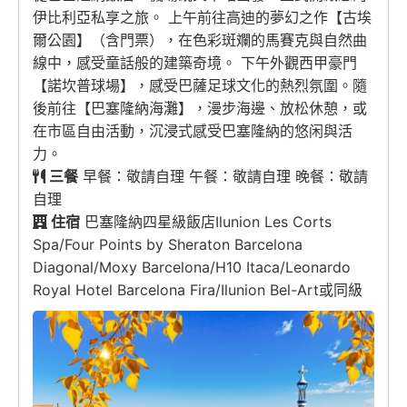
伊比利亞私享之旅。 上午前往高迪的夢幻之作【古埃
爾公園】（含門票），在色彩斑斕的馬賽克與自然曲
線中，感受童話般的建築奇境。 下午外觀西甲豪門
【諾坎普球場】，感受巴薩足球文化的熱烈氛圍。隨
後前往【巴塞隆納海灘】，漫步海邊、放松休憩，或
在市區自由活動，沉浸式感受巴塞隆納的悠闲與活
力。
三餐
早餐：敬請自理 午餐：敬請自理 晚餐：敬請
自理
住宿
巴塞隆納四星級飯店Ilunion Les Corts
Spa/Four Points by Sheraton Barcelona
Diagonal/Moxy Barcelona/H10 Itaca/Leonardo
Royal Hotel Barcelona Fira/Ilunion Bel-Art或同級