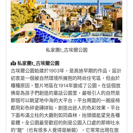
私家團t_古埃爾公園
私家團t_古埃爾公園
古埃爾公園始建於1903年，是高迪早期的作品，設計
初衷是一個被自然環境所擁抱的時尚住宅區，但由於
種種原因，整片地區在1914年變成了公園。在這個放
佛是為孩子們創造的童話公園里，最吸引人的自然是
那個可以眺望地中海的大平台，平台周圍的一圈座椅
都用彩色碎瓷磚拼貼，創造出迷人的色彩效果，平台
下面布滿立柱的大廳則如同森林，抬頭還能望見各種
星體。全公園最受歡迎的則是公園入口處的那條吐水
的“龍”（也有很多人覺得是蜥蜴），它常常出現在旅