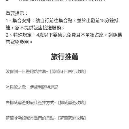
重要提示：
1、集合安排：請自行前往集合點，並於出發前15分鐘抵
達，恕不提供飯店接送服務。
2、特殊規定：4歲以下嬰幼兒免費且不單獨占座，謝絕攜
帶寵物參團。
旅行推薦
波爾圖一日遊線路推薦-【葡萄牙自由行攻略】
冰與鯨之歌：伊盧利薩特遊記
去挪威窮遊的最佳選擇方式-【挪威窮遊攻略】
荷蘭哈勒姆城市熱門的景點-【荷蘭窮遊攻略】