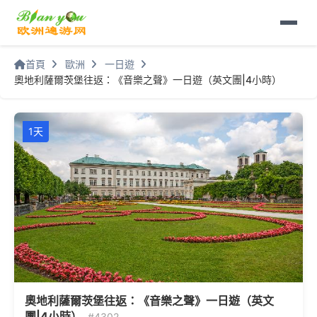
首頁
歐洲
一日遊
奧地利薩爾茨堡往返：《音樂之聲》一日遊（英文團|4小時）
1天
奧地利薩爾茨堡往返：《音樂之聲》一日遊（英文
團|4小時）
#4302