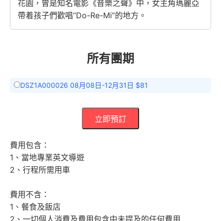
花園，曾是知名電影《音樂之聲》中，女主角瑪麗亞
帶着孩子們歡唱“Do-Re-Mi”的地方。
所有團期
DSZ1A000026 08月08日-12月31日 $81
立即預訂
費用包含：
1、當地專業英文導遊
2、行程所需用車
費用不含：
1、餐食及飯店
2、一切個人消費及費用包含中未提及的任何費用