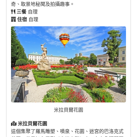
奇、取景地秘聞及拍攝趣事。
三餐
自理
住宿
自理
米拉貝爾花園
米拉貝爾花園
這個集聚了羅馬雕塑、噴泉、花園、迷宮的巴洛克式