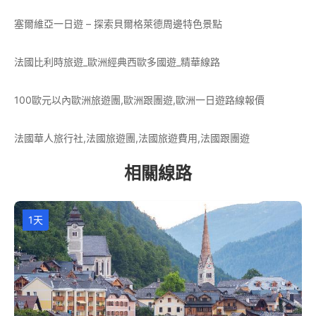
塞爾維亞一日遊 – 探索貝爾格萊德周邊特色景點
法國比利時旅遊_歐洲經典西歐多國遊_精華線路
100歐元以內歐洲旅遊團,歐洲跟團遊,歐洲一日遊路線報價
法國華人旅行社,法國旅遊團,法國旅遊費用,法國跟團遊
相關線路
1天