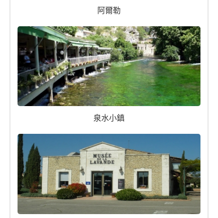
阿爾勒
泉水小鎮