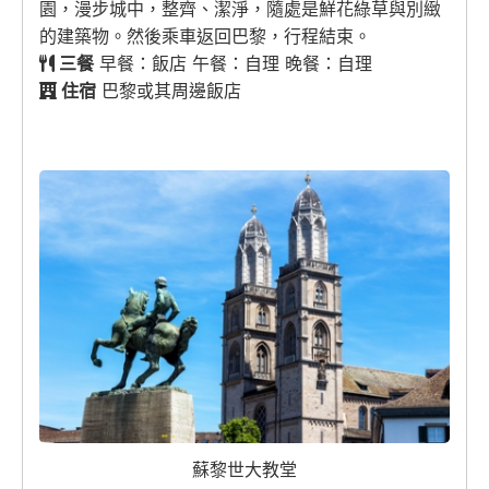
園，漫步城中，整齊、潔淨，隨處是鮮花綠草與別緻
的建築物。然後乘車返回巴黎，行程結束。
三餐
早餐：飯店 午餐：自理 晚餐：自理
住宿
巴黎或其周邊飯店
蘇黎世大教堂