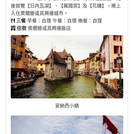
後遊覽【日內瓦湖】、【萬國宮】及【花鐘】。晚上
入住奧爾滕或其周邊城市。
三餐
早餐：自理 午餐：自理 晚餐：自理
住宿
奧爾滕或其周邊飯店
安納西小鎮