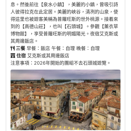
息。然後前往【泉水小鎮】，美麗的小鎮，曾吸引詩
人彼得拉克在此定居。美麗的峽谷，清冽的山泉，使
得這里也被遊客美稱為普羅旺斯的世外桃源。接着來
到的【高德山莊】，也叫【石頭城】。參觀【薰衣草
博物館】，享受普羅旺斯的明媚陽光。夜宿艾克斯或
其周邊飯店。
三餐
早餐：飯店 午餐：自理 晚餐：自理
住宿
艾克斯或其周邊飯店
注意事項：2026年開始的團組不去石頭城遊覽。