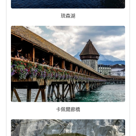
琉森湖
卡佩爾廊橋