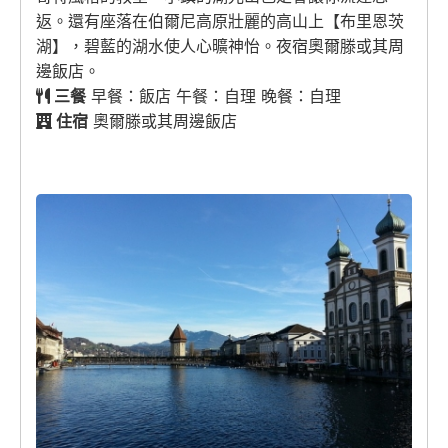
返。還有座落在伯爾尼高原壯麗的高山上【布里恩茨
湖】，碧藍的湖水使人心曠神怡。夜宿奧爾滕或其周
邊飯店。
三餐
早餐：飯店 午餐：自理 晚餐：自理
住宿
奧爾滕或其周邊飯店