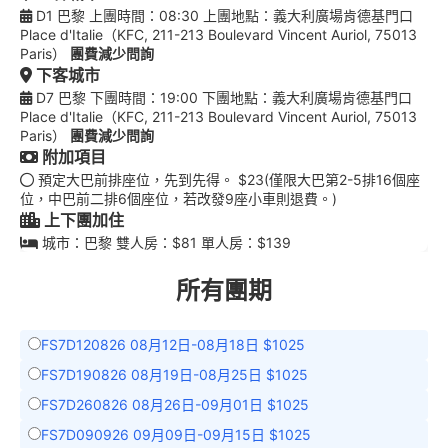
D1 巴黎 上團時間：08:30 上團地點：義大利廣場肯德基門口
Place d'Italie（KFC, 211-213 Boulevard Vincent Auriol, 75013
Paris）
團費減少問詢
下客城市
D7 巴黎 下團時間：19:00 下團地點：義大利廣場肯德基門口
Place d'Italie（KFC, 211-213 Boulevard Vincent Auriol, 75013
Paris）
團費減少問詢
附加項目
預定大巴前排座位，先到先得。 $23(僅限大巴第2-5排16個座
位，中巴前二排6個座位，若改發9座小車則退費。)
上下團加住
城市：巴黎 雙人房：$81 單人房：$139
所有團期
FS7D120826 08月12日-08月18日 $1025
FS7D190826 08月19日-08月25日 $1025
FS7D260826 08月26日-09月01日 $1025
FS7D090926 09月09日-09月15日 $1025