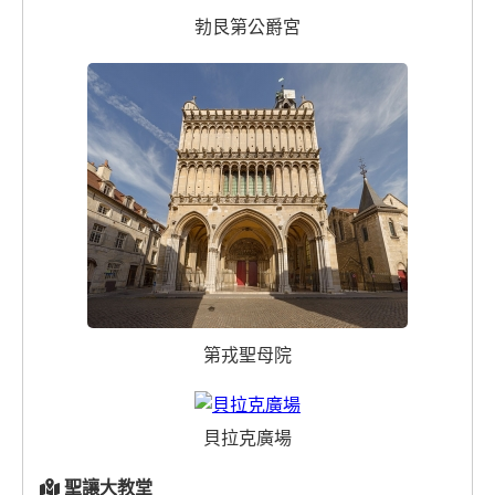
勃艮第公爵宮
第戎聖母院
貝拉克廣場
聖讓大教堂