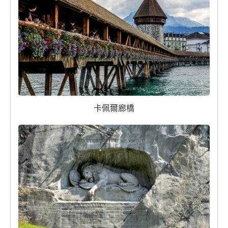
卡佩爾廊橋