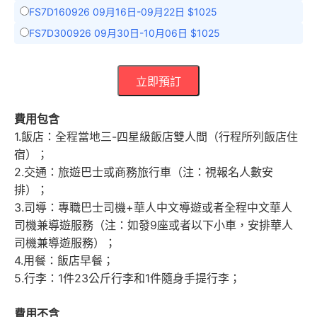
FS7D160926 09月16日-09月22日 $1025
FS7D300926 09月30日-10月06日 $1025
立即預訂
費用包含
1.飯店：全程當地三-四星級飯店雙人間（行程所列飯店住
宿）；
2.交通：旅遊巴士或商務旅行車（注：視報名人數安
排）；
3.司導：專職巴士司機+華人中文導遊或者全程中文華人
司機兼導遊服務（注：如發9座或者以下小車，安排華人
司機兼導遊服務）；
4.用餐：飯店早餐；
5.行李：1件23公斤行李和1件隨身手提行李；
費用不含