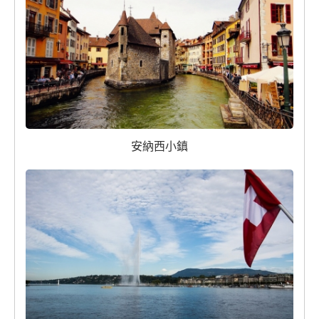
安納西小鎮