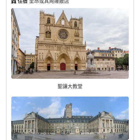
住宿
里昂或其周邊飯店
聖讓大教堂