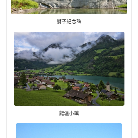
獅子紀念碑
龍疆小鎮