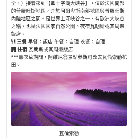
全。）接着來到【聖十字湖大峽谷】，位於法國南部
的普羅旺斯地區，介於阿爾卑斯南部地區與普羅旺斯
內陸地區之間。是世界上深峽谷之一，有歐洲大峽谷
之稱，也是法國國家自然公園。夜宿瓦朗斯或其周邊
飯店。
三餐
早餐：飯店 午餐：自理 晚餐：自理
住宿
瓦朗斯或其周邊飯店
***薰衣草期間，阿維尼翁景點參觀可改去瓦倫索勒花
田。
瓦倫索勒