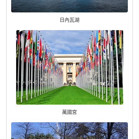
日內瓦湖
萬國宮