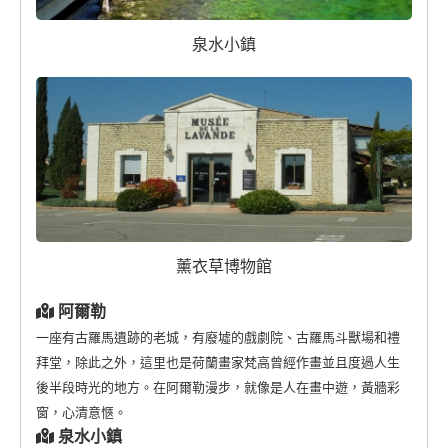
泉水小鎮
薰衣草博物館
阿爾勒
一座有古羅馬遺跡的老城，有廢墟的戲劇院、古羅馬斗獸場和禮
拜堂，除此之外，這里也是荷蘭畫家梵高曾經作畫並且度過人生
後半段時光的地方。在阿爾勒漫步，就像是人在畫中遊，黃牆彩
窗，心清意愜。
泉水小鎮