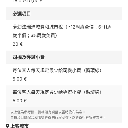
15,00-20,00 €
必選項目
夢幻法瑞進城費和城市稅（≥12周歲全價；6-11周
歲半價；≤5周歲免費）
20 €
司機及導遊小費
每位客人每天規定最少給司機小費（循環線）
5,00 €
每位客人每天規定最少給導遊小費（循環線）
5,00 €
以上僅為參考價，價格如有調整以當時公布為准。
自費項目請配合和服從導遊的行程安排，以導遊行程安排為主。
上客城市