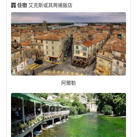
住宿
艾克斯或其周邊飯店
阿爾勒