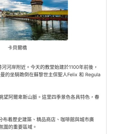
卡貝爾橋
河河岸附近。今天的教堂始建於1100年前後，
跪倒在蘇黎世主保聖人Felix 和 Regula
眺望阿爾卑斯山脈。這里四季景色各具特色，春
旁分布着歷史建築、精品商店、咖啡館與城市廣
氛圍的重要區域。