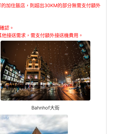
訂的加住飯店，則超出30KM的部分無需支付額外
服確認。
其他接送需求，需支付額外接送機費用。
Bahnhof大街