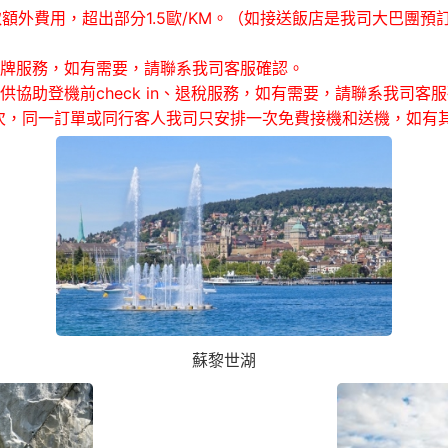
取額外費用，超出部分1.5歐/KM。（如接送飯店是我司大巴團預
舉牌服務，如有需要，請聯系我司客服確認。
供協助登機前check in、退稅服務，如有需要，請聯系我司客
次，同一訂單或同行客人我司只安排一次免費接機和送機，如有
蘇黎世湖