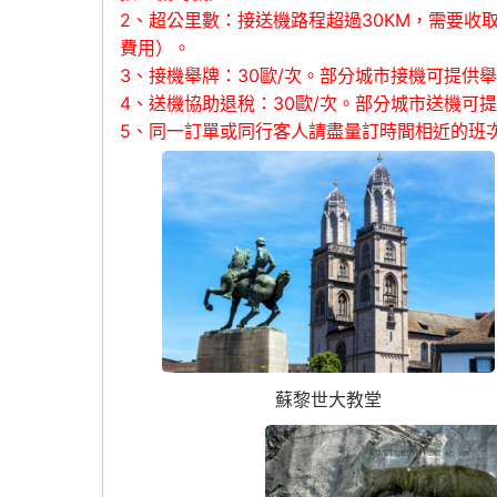
2、超公里數：接送機路程超過30KM，需要收
費用）。
3、接機舉牌：30歐/次。部分城市接機可提供
4、送機協助退稅：30歐/次。部分城市送機可提
5
、同一訂單或同行客人請盡量訂時間相近的班
蘇黎世大教堂