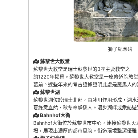
獅子紀念碑
蘇黎世大教堂
蘇黎世大教堂是瑞士蘇黎世的3座主要教堂之一
約1220年揭幕。蘇黎世大教堂是一座修道院教堂
墓前。近些年來的考古證據證明此處是羅馬人的
蘇黎世湖
蘇黎世湖位於瑞士北部，由冰川作用形成，湖水
夏綠意盎然，秋冬寧靜迷人。漫步湖畔或乘船遊
Bahnhof大街
Bahnhof大街位於蘇黎世市中心，連接蘇黎
場，展現出濃厚的都市風貌。街道環境整潔優雅