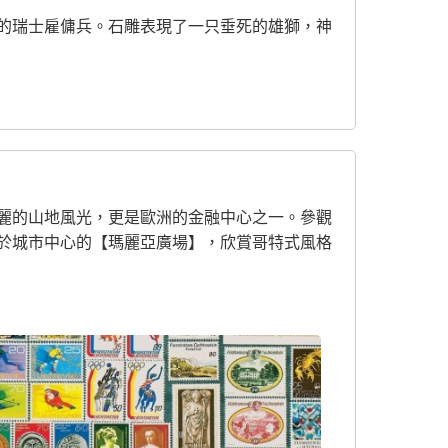
的瑞士雇傭兵。石雕表現了一只垂死的雄獅，神
麗的山地風光，更是歐洲的金融中心之一。參觀
於城市中心的【瑪麗亞廣場】，欣賞哥特式風格