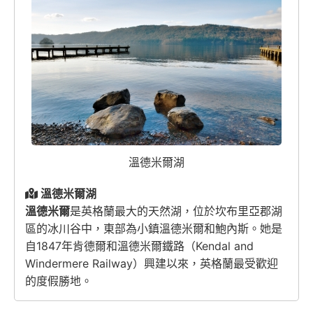
溫德米爾湖
溫德米爾湖
溫德米爾
是英格蘭最大的天然湖，位於坎布里亞郡湖
區的冰川谷中，東部為小鎮溫德米爾和鮑內斯。她是
自1847年肯德爾和溫德米爾鐵路（Kendal and
Windermere Railway）興建以來，英格蘭最受歡迎
的度假勝地。