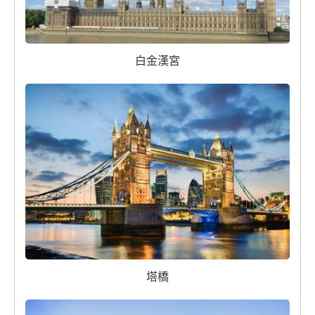
白金漢宮
塔橋