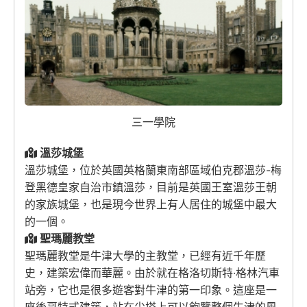
三一學院
溫莎城堡
溫莎城堡，位於英國英格蘭東南部區域伯克郡溫莎-梅
登黑德皇家自治市鎮溫莎，目前是英國王室溫莎王朝
的家族城堡，也是現今世界上有人居住的城堡中最大
的一個。
聖瑪麗教堂
聖瑪麗教堂是牛津大學的主教堂，已經有近千年歷
史，建築宏偉而華麗。由於就在格洛切斯特·格林汽車
站旁，它也是很多遊客對牛津的第一印象。這座是一