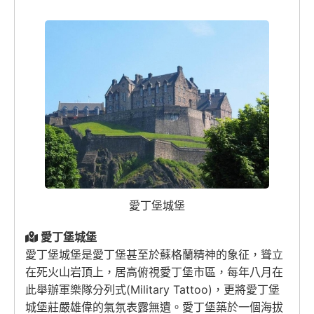
愛丁堡城堡
愛丁堡城堡
愛丁堡城堡是愛丁堡甚至於蘇格蘭精神的象征，聳立
在死火山岩頂上，居高俯視愛丁堡市區，每年八月在
此舉辦軍樂隊分列式(Military Tattoo)，更將愛丁堡
城堡莊嚴雄偉的氣氛表露無遺。愛丁堡築於一個海拔