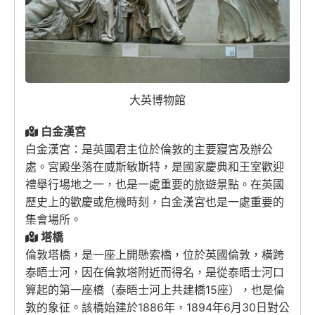
大英博物館
白金漢宮
白金漢宮：是英國君主位於倫敦的主要寢宮及辦公
處。宮殿坐落在威斯敏斯特，是國家慶典和王室歡迎
禮舉行場地之一，也是一處重要的旅遊景點。在英國
歷史上的歡慶或危機時刻，白金漢宮也是一處重要的
集會場所。
塔橋
倫敦塔橋，是一座上開懸索橋，位於英國倫敦，橫跨
泰晤士河，因在倫敦塔附近而得名，是從泰晤士河口
算起的第一座橋（泰晤士河上共建橋15座），也是倫
敦的象征。該橋始建於1886年，1894年6月30日對公