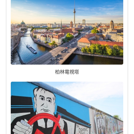
柏林電視塔