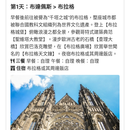
第1天：布達佩斯 > 布拉格
早餐後前往被譽為"千塔之城"的布拉格，整座城市都
被聯合國教科文組織列為世界文化遺產。登上【布拉
格城堡】俯瞰浪漫之都全景，參觀哥特式建築典范
【聖維塔大教堂】。漫步歐洲古老的石橋【查理大
橋】欣賞巴洛克雕塑，在【布拉格廣場】欣賞舉世聞
名的【布拉格天文鐘】。夜宿布拉格或其周邊飯店。
三餐
早餐：自理 午餐：自理 晚餐：自理
住宿
布拉格或其周邊飯店