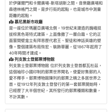
於伊薩爾門和卡爾廣場-斯塔胡斯之間，音樂廳廣場和
森德林格門之間，是步行街的起點，也是城市中測量
距離的起點。
慕尼黑新市政廳
是一座位於瑪麗亞廣場北側，19世紀末建造的巍峨挺
拔棕黑色哥特式建築，上面像撒了一層白霜。它的正
面窗間壁龛立有拜恩歷代君王、聖徒和神話英雄的塑
像。整個建築布局恢宏、裝飾華麗，從1867年起用了
40年時間才建成。
列支敦士登郵票博物館
列支敦士登郵票博物館 位於列支敦士登首都瓦杜茲，
這個袖珍小國印制的郵票世界聞名，使愛好集郵的人
愛不釋手。郵票博物館陳列的郵票之精之多居世界之
首。從1912年列支敦士登發行的第一套郵票開始時，
已經歷了大半個世紀，其所發行的郵票種類和數量，
不計其數。