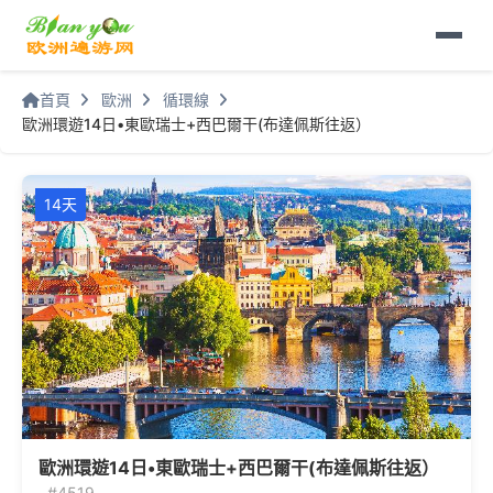
首頁
歐洲
循環線
歐洲環遊14日•東歐瑞士+西巴爾干(布達佩斯往返）
14天
歐洲環遊14日•東歐瑞士+西巴爾干(布達佩斯往返）
#4519