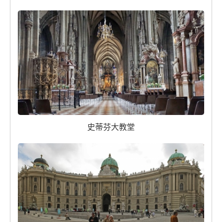
史蒂芬大教堂