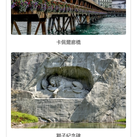
卡佩爾廊橋
獅子紀念碑