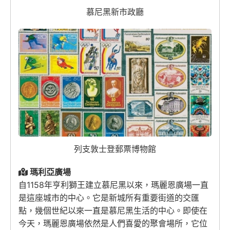
慕尼黑新市政廳
列支敦士登郵票博物館
瑪利亞廣場
自1158年亨利獅王建立慕尼黑以來，瑪麗恩廣場一直
是這座城市的中心。它是新城所有重要街道的交匯
點，幾個世紀以來一直是慕尼黑生活的中心。即使在
今天，瑪麗恩廣場依然是人們喜愛的聚會場所，它位