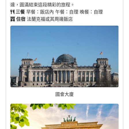
達，圓滿結束這段精彩的旅程。
三餐
早餐：飯店內 午餐：自理 晚餐：自理
住宿
法蘭克福或其周邊飯店
國會大廈