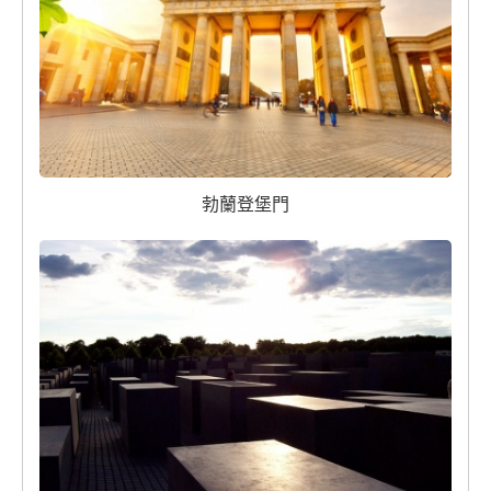
勃蘭登堡門