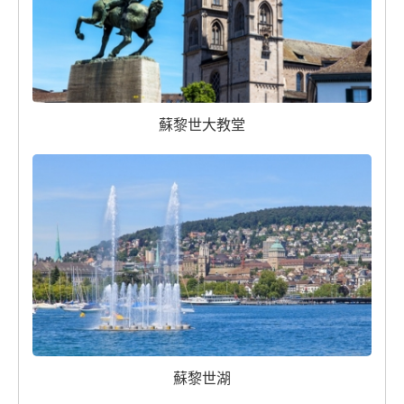
蘇黎世大教堂
蘇黎世湖