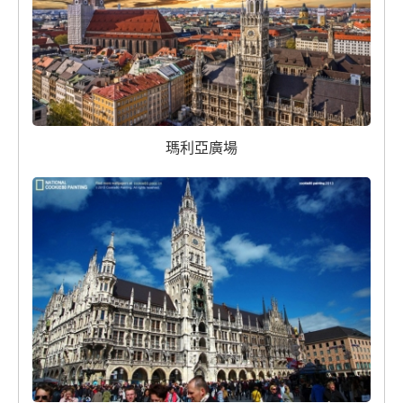
瑪利亞廣場