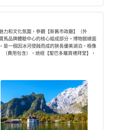
魅力和文化氛圍，參觀【新舊市政廳】（外
寶馬品牌體驗中心的核心組成部分。博物館總面
】，是一個因冰河侵蝕而成的狹長優美湖泊，極像
ä往返）】（費用包含），途經【聖巴多羅買禮拜堂】，