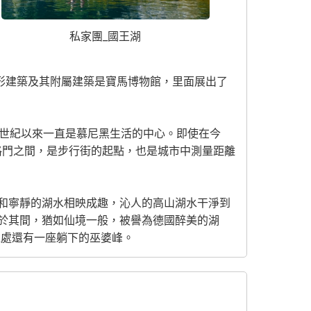
私家團_國王湖
形建築及其附屬建築是寶馬博物館，里面展出了
個世紀以來一直是慕尼黑生活的中心。即使在今
格門之間，是步行街的起點，也是城市中測量距離
和寧靜的湖水相映成趣，沁人的高山湖水干淨到
於其間，猶如仙境一般，被譽為德國醉美的湖
遠處還有一座躺下的巫婆峰。