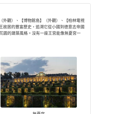
（外觀）、【博物館島】（外觀）、【柏林電視
王故居的豐富歷史，追溯它從小國到德意志帝國
和花園的建築風格。沒有一座王宮能像無憂宮一
無憂宮