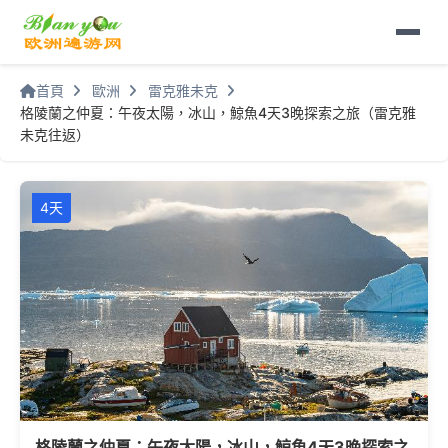
首頁
歐洲
雷克雅未克
格陵蘭之仲夏：午夜太陽，冰山，鯨魚4天3晚探索之旅（雷克雅
未克往返）
4天
格陵蘭之仲夏：午夜太陽，冰山，鯨魚4天3晚探索之