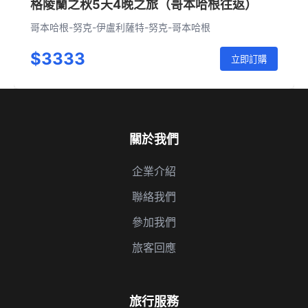
格陵蘭之秋5天4晚之旅（哥本哈根往返）
哥本哈根-努克-伊盧利薩特-努克-哥本哈根
$3333
立即訂購
關於我們
企業介紹
聯絡我們
參加我們
旅客回應
旅行服務