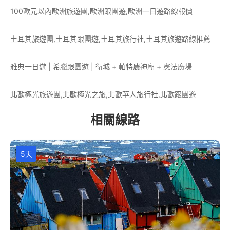
100歐元以內歐洲旅遊團,歐洲跟團遊,歐洲一日遊路線報價
土耳其旅遊團,土耳其跟團遊,土耳其旅行社,土耳其旅遊路線推薦
雅典一日遊 | 希臘跟團遊 | 衛城 + 帕特農神廟 + 憲法廣場
北歐極光旅遊團,北歐極光之旅,北歐華人旅行社,北歐跟團遊
相關線路
5天