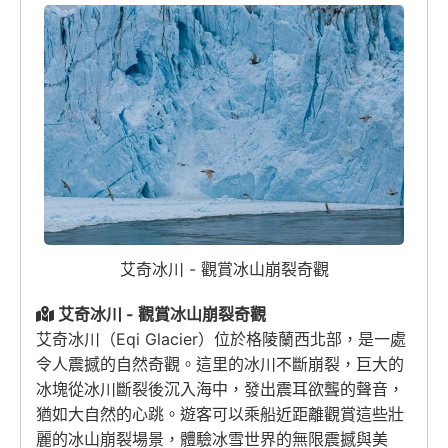
艾奇冰川 - 觀賞冰山崩裂奇觀
艾奇冰川 - 觀賞冰山崩裂奇觀
艾奇冰川（Eqi Glacier）位於格陵蘭西北部，是一處
令人震撼的自然奇觀。這里的冰川不斷崩裂，巨大的
冰塊從冰川斷裂後沉入海中，發出震耳欲聾的聲音，
猶如大自然的心跳。遊客可以乘船近距離觀賞這些壯
麗的冰山崩裂場景，體驗冰雪世界的無限震撼與美