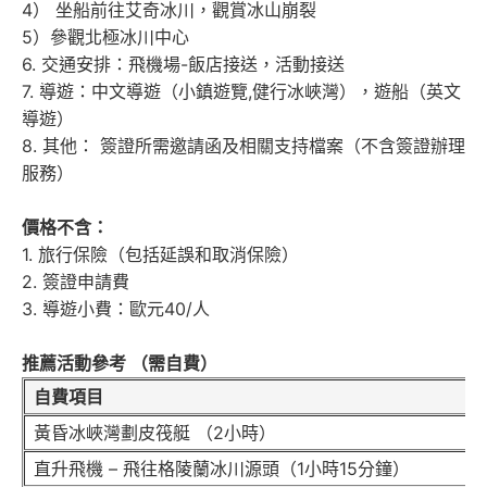
4） 坐船前往艾奇冰川，觀賞冰山崩裂
5）參觀北極冰川中心
6. 交通安排：飛機場-飯店接送，活動接送
7. 導遊：中文導遊（小鎮遊覽,健行冰峽灣），遊船（英文
導遊）
8. 其他： 簽證所需邀請函及相關支持檔案（不含簽證辦理
服務）
價格不含：
1. 旅行保險（包括延誤和取消保險）
2. 簽證申請費
3. 導遊小費：歐元40/人
推薦活動參考 （需自費）
自費項目
黃昏冰峽灣劃皮筏艇 （2小時）
直升飛機 – 飛往格陵蘭冰川源頭（1小時15分鐘）