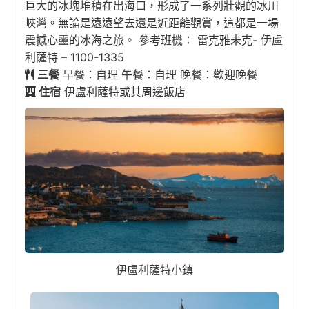
巨大的冰塊堆積在出海口，形成了一系列壯觀的冰川
峽灣。無論是遠遠望去還是近距離觀賞，這都是一場
震撼心靈的冰海之旅。 參考班機： 雷克雅未克- 伊盧
利薩特 – 1100-1335
三餐
早餐：自理 午餐：自理 晚餐：歡迎晚餐
住宿
伊盧利薩特或其周邊飯店
伊盧利薩特小鎮