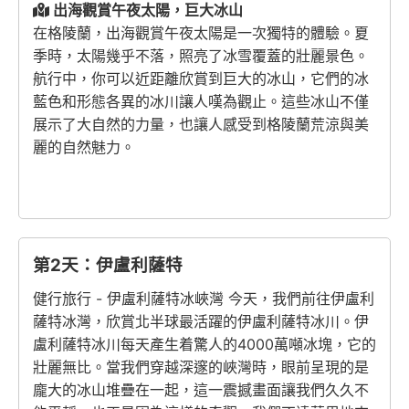
出海觀賞午夜太陽，巨大冰山
在格陵蘭，出海觀賞午夜太陽是一次獨特的體驗。夏
季時，太陽幾乎不落，照亮了冰雪覆蓋的壯麗景色。
航行中，你可以近距離欣賞到巨大的冰山，它們的冰
藍色和形態各異的冰川讓人嘆為觀止。這些冰山不僅
展示了大自然的力量，也讓人感受到格陵蘭荒涼與美
麗的自然魅力。
第2天：伊盧利薩特
健行旅行 - 伊盧利薩特冰峽灣 今天，我們前往伊盧利
薩特冰灣，欣賞北半球最活躍的伊盧利薩特冰川。伊
盧利薩特冰川每天產生着驚人的4000萬噸冰塊，它的
壯麗無比。當我們穿越深邃的峽灣時，眼前呈現的是
龐大的冰山堆疊在一起，這一震撼畫面讓我們久久不