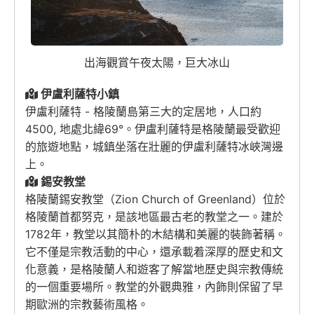
出海觀賞午夜太陽，巨大冰山
伊盧利薩特小鎮
伊盧利薩特 - 格陵蘭島第三大的定居地，人口約
4500, 地處北緯69°。伊盧利薩特是格陵蘭最受歡迎
的旅遊地點，城鎮坐落在壯麗的伊盧利薩特冰峽灣邊
上。
錫安教堂
格陵蘭錫安教堂（Zion Church of Greenland）位於
格陵蘭首都努克，是該地區最古老的教堂之一。建於
1782年，教堂以其簡朴的木結構和美麗的裝飾著稱。
它不僅是宗教活動的中心，還承載着深厚的歷史和文
化意義，是格陵蘭人和遊客了解當地歷史與宗教傳統
的一個重要場所。教堂的外觀典雅，內飾則保留了早
期歐洲的宗教藝術風格。