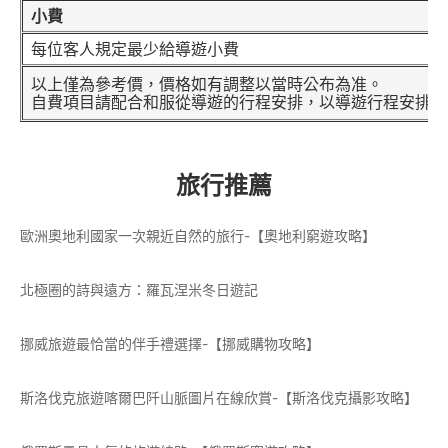
小費
每位客人規定最少給導遊小費
以上僅為參考價，價格如有調整以當時公布為准。
自費項目請配合和服從導遊的行程安排，以導遊行程安排為
旅行推薦
歐洲奧地利國家一次親近自然的旅行-【奧地利窮遊攻略】
北極圈的詩與遠方：羅瓦涅米冬日遊記
挪威旅遊最恰當的伴手禮選擇-【挪威購物攻略】
斯洛伐克旅遊喀爾巴阡山脈圖片在線欣賞-【斯洛伐克攝影攻略】