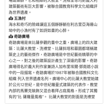
場建築群，它和相鄰的大教堂、洗禮堂等均對義大利
建築藝術有巨大影響，被聯合國教育科學文化組織評
為世界遺產。
五漁村
海水和奇巧的險峰讓這五個靜靜躺在利古里亞海邊山
坳中的小漁村有了如詩如畫的心醉。
奇跡廣場
奇跡廣場是來比薩參觀的重中之重，廣場上的四大建
築：比薩大教堂、洗禮堂、比薩斜塔和墓園都堪稱建
築史上的藝術傑作，奇跡廣場是中世紀藝術精華的中
心之一，對之後的建築設計產生了深遠的影響。奇跡
廣場得名於義大利作家兼詩人加布里埃爾·鄧南遮小說
中的一段描寫。奇跡廣場於1987年被聯合國教科文化
組織 列入世界遺產名列。廣場中心的比薩大教堂始建
於公元12世紀，是中世紀羅曼式建築的代表作，教堂
內部的馬賽克裝飾又混合着拜占庭風格，形成了其獨
有的“比 薩羅曼風格”。 比薩大教堂的對面是洗禮堂