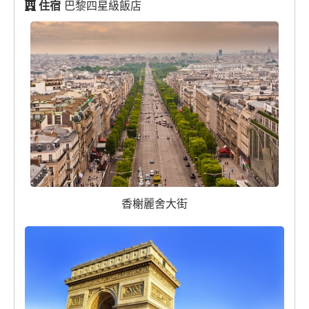
住宿
巴黎四星級飯店
香榭麗舍大街