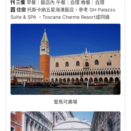
三餐
早餐：飯店內 午餐：自理 晚餐：自理
住宿
托斯卡納五星海濱飯店，參考 GH Palazzo
Suite & SPA ，Toscana Charme Resort或同級
聖馬可廣場