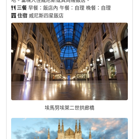
地。當晚入住威尼斯或其周邊飯店。
三餐
早餐：飯店內 午餐：自理 晚餐：自理
住宿
威尼斯四星飯店
埃馬努埃萊二世拱廊橋