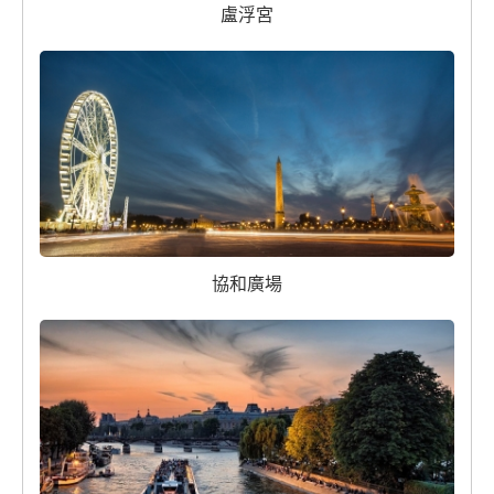
盧浮宮
協和廣場