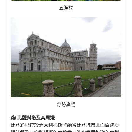
五漁村
奇跡廣場
比薩斜塔及其周邊
比薩斜塔位於義大利托斯卡納省比薩城市北面奇跡廣