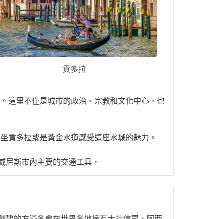
貢多拉
煌。這里不僅是城市的政治、宗教和文化中心，也
乘坐貢多拉或是黃金水道感受這座水城的魅力。
威尼斯市內主要的交通工具，
創建的方濟各會在世界各地擁有大批信眾，阿西