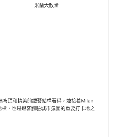
米蘭大教堂
玻璃穹頂和精美的鐵藝結構著稱，連接着
Milan
地標，也是遊客體驗城市氛圍的重要打卡地之