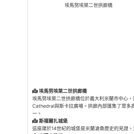
埃馬努埃萊二世拱廊橋
埃馬努埃萊二世拱廊橋
埃馬努埃萊二世拱廊橋位於義大利米蘭市中心，
Cathedral
與斯卡拉廣場。拱廊內部匯集了眾多
一。
斯福爾扎城堡
這座建於14世紀的城堡是米蘭滄桑歷史的見證