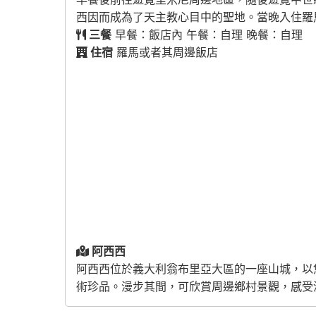
西因而成為了天主教心目中的聖地。當晚入住羅
三餐
早餐：飯店內 午餐：自理 晚餐：自理
住宿
羅馬或者其周邊飯店
阿西西
阿西西
位於義大利翁布里亞大區的一座山城，以
術珍品。漫步其間，可欣賞周邊鄉村景觀，感受