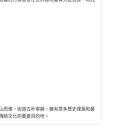
山而建，街道古朴寧靜，擁有眾多歷史建築和藝
傳統文化的重要目的地。