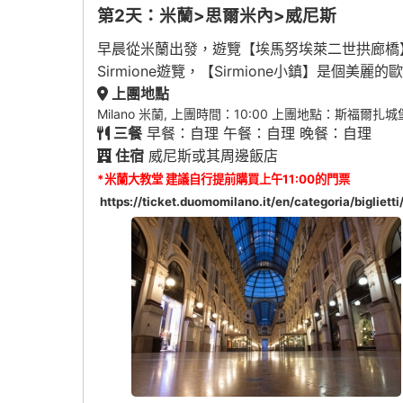
第2天：米蘭>思爾米內>威尼斯
早晨從米蘭出發，遊覽【埃馬努埃萊二世拱廊橋
Sirmione遊覽，【Sirmione小鎮】
上團地點
Milano 米蘭, 上團時間：10:00 上團地點：斯福爾扎城
三餐
早餐：自理 午餐：自理 晚餐：自理
住宿
威尼斯或其周邊飯店
*米蘭大教堂 建議自行提前購買上午11:00的門票
https://ticket.duomomilano.it/en/categoria/biglietti