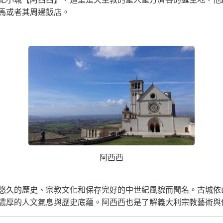
馬或者其周邊飯店。
阿西西
悠久的歷史、宗教文化和保存完好的中世紀風貌而聞名。古城依
濃厚的人文氣息與歷史底蘊。阿西西也是了解義大利宗教藝術與