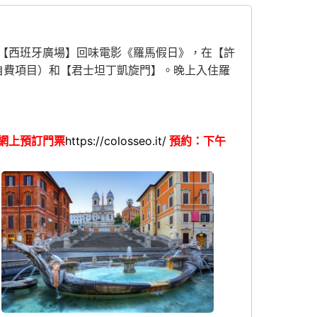
【西班牙廣場】回味電影《羅馬假日》，在【許
（自費項目）和【君士坦丁凱旋門】。晚上入住羅
網上預訂門票
https://colosseo.it/
預約：下午