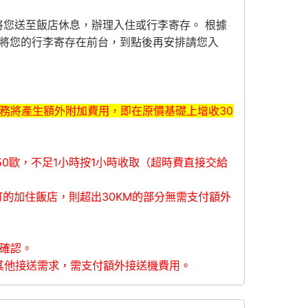
排將您送至飯店休息，辦理入住或行李寄存。 根據
通先將您的行李寄存在前台，到點後再安排請您入
服務將產生額外附加費用，即在原價基礎上增收30
50歐，不足1小時按1小時收取（超時費直接交給
訂的加住飯店，則超出30KM的部分無需支付額外
服確認。
其他接送需求，需支付額外接送機費用。