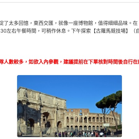
淀了太多回憶，東西交匯，就像一座博物館，值得細細品味。在
2:30左右午餐時間，可稍作休息。下午探索【古羅馬競技場】
隊人數較多，如欲入內參觀，建議提前在下單核對時間後自行在