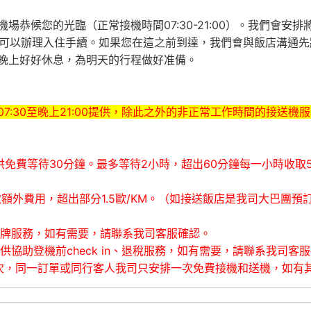
恭候您的光臨（正常接機時間07:30-21:00）。我們會安
0之後才可以辦理入住手續。如果您在這之前到達，我們會與飯店溝
晚上好好休息，為明天的行程做好准備。
7:30至晚上21:00提供，除此之外的非正常工作時間的接送機
供免費等待30分鐘。最多等待2小時，超出60分鐘每一小時收取
取額外費用，超出部分1.5歐/KM。（如接送飯店是我司大巴團預
舉牌服務，如有需要，請聯系我司客服確認。
供協助登機前check in、退稅服務，如有需要，請聯系我司客
次，同一訂單或同行客人我司只安排一次免費接機和送機，如有