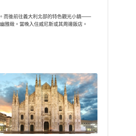
。而後前往義大利北部的特色觀光小鎮——
環境清幽雅緻。當晚入住威尼斯或其周邊飯店。