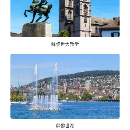
蘇黎世大教堂
蘇黎世湖