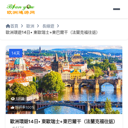
首頁
歐洲
長線遊
歐洲環遊14日• 東歐瑞士+東巴爾干（法蘭克福往返）
14天
1評論
好評率100%
歐洲環遊14日• 東歐瑞士+東巴爾干（法蘭克福往返）
#4176