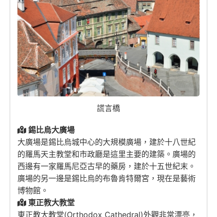
謊言橋
錫比烏大廣場
大廣場是錫比烏城中心的大規模廣場，建於十八世紀
的羅馬天主教堂和市政廳是這里主要的建築。廣場的
西邊有一家羅馬尼亞古早的藥房，建於十五世紀末。
廣場的另一邊是錫比烏的布魯肯特爾宮，現在是藝術
博物館。
東正教大教堂
東正教大教堂(Orthodox Cathedral)外觀非常漂亮，