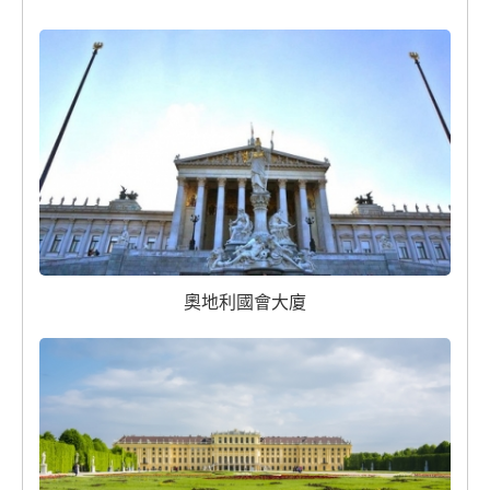
奧地利國會大廈