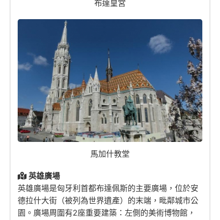
布達皇宮
馬加什教堂
英雄廣場
英雄廣場是匈牙利首都布達佩斯的主要廣場，位於安
德拉什大街（被列為世界遺產）的末端，毗鄰城市公
園。廣場周圍有2座重要建築：左側的美術博物館，