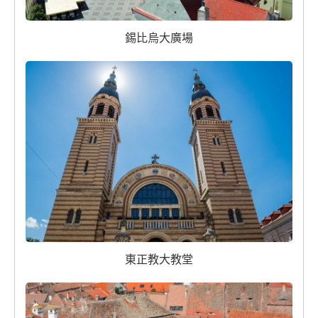
錫比烏大廣場
東正教大教堂