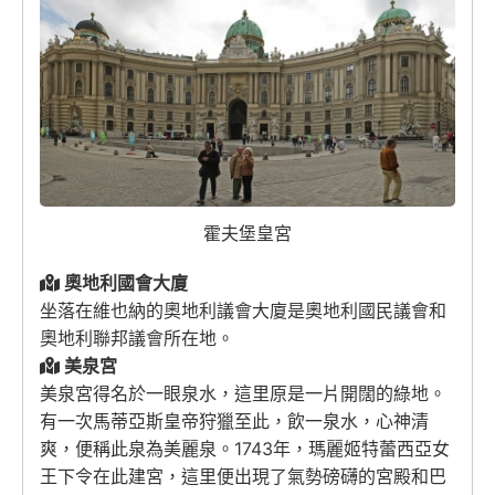
霍夫堡皇宮
奧地利國會大廈
坐落在維也納的奧地利議會大廈是奧地利國民議會和
奧地利聯邦議會所在地。
美泉宮
美泉宮得名於一眼泉水，這里原是一片開闊的綠地。
有一次馬蒂亞斯皇帝狩獵至此，飲一泉水，心神清
爽，便稱此泉為美麗泉。1743年，瑪麗姬特蕾西亞女
王下令在此建宮，這里便出現了氣勢磅礴的宮殿和巴