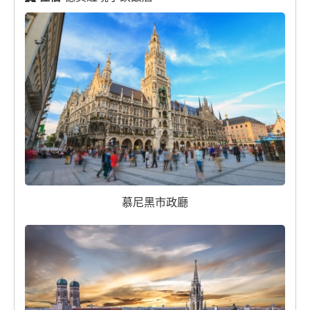
慕尼黑市政廳