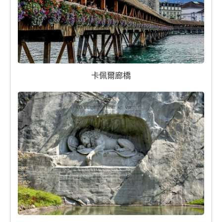
卡佩爾廊橋