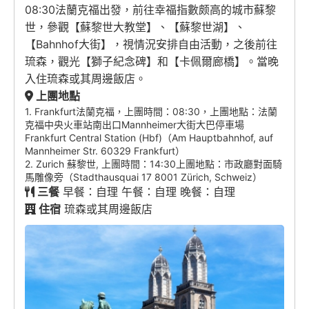
08:30法蘭克福出發，前往幸福指數颇高的城市蘇黎
世，參觀【蘇黎世大教堂】、【蘇黎世湖】、
【Bahnhof大街】，視情況安排自由活動，之後前往
琉森，觀光【獅子紀念碑】和【卡佩爾廊橋】。當晚
入住琉森或其周邊飯店。
上團地點
1. Frankfurt法蘭克福，上團時間：08:30，上團地點：法蘭
克福中央火車站南出口Mannheimer大街大巴停車場
Frankfurt Central Station (Hbf)（Am Hauptbahnhof, auf
Mannheimer Str. 60329 Frankfurt）
2. Zurich 蘇黎世, 上團時間：14:30上團地點：市政廳對面騎
馬雕像旁（Stadthausquai 17 8001 Zürich, Schweiz）
三餐
早餐：自理 午餐：自理 晚餐：自理
住宿
琉森或其周邊飯店