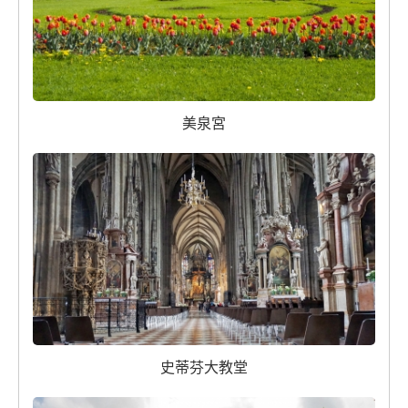
美泉宮
史蒂芬大教堂