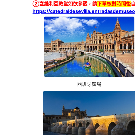
②塞維利亞教堂如欲參觀，請
下單核對時間後
https://catedraldesevilla.entradasdemuse
西班牙廣場