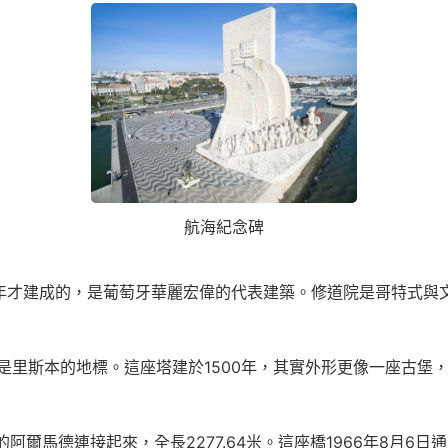
航海紀念碑
多年才建成的，是葡萄牙華麗宏偉的代表建築。修道院是哥特式與
是里斯本的地標。這座塔建於1500年，其實外形更像一座古堡
馬德連接起來，全長2277.64米。這座橋1966年8月6日通車時名