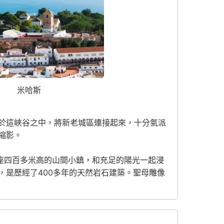
米哈斯
於這峽谷之中，將新老城區連接起來，十分氣派
縮影。
座四百多米高的山間小鎮，和充足的陽光一起浸
是歷經了400多年的天然岩石建築。聖母雕像