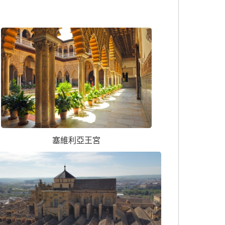
塞維利亞王宮