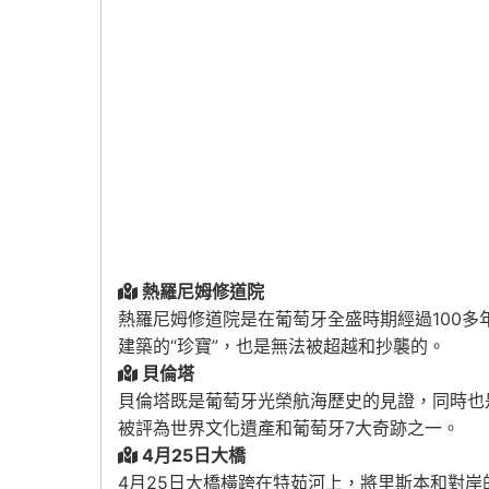
熱羅尼姆修道院
熱羅尼姆修道院是在葡萄牙全盛時期經過100
建築的“珍寶”，也是無法被超越和抄襲的。
貝倫塔
貝倫塔既是葡萄牙光榮航海歷史的見證，同時也
被評為世界文化遺產和葡萄牙7大奇跡之一。
4月25日大橋
4月25日大橋橫跨在特茹河上，將里斯本和對岸的阿爾