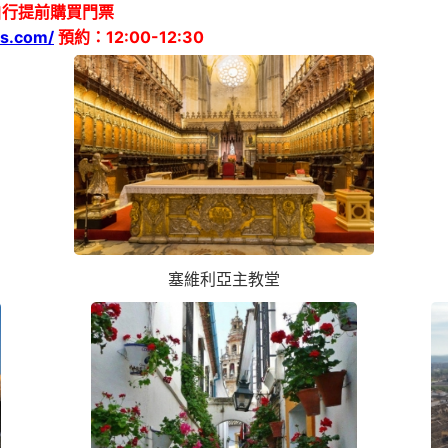
自行提前購買門票
os.com/
預約：12:00-12:30
塞維利亞主教堂